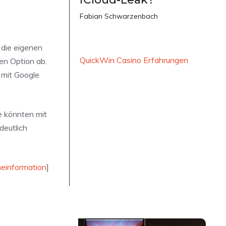
Fabian Schwarzenbach
die eigenen
QuickWin Casino Erfahrungen
en Option ab.
 mit Google
e könnten mit
deutlich
heinformation
]