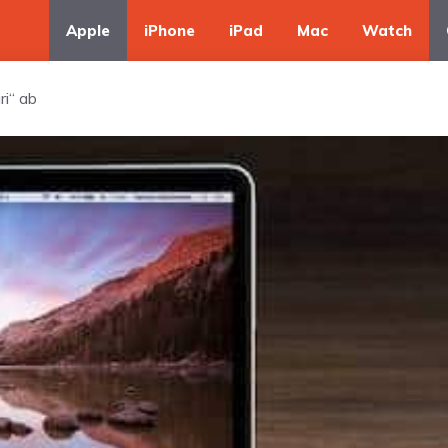
Apple
iPhone
iPad
Mac
Watch
ri“ ab