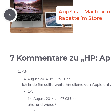
AppSalat: Mailbox i
Rabatte im Store
7 Kommentare zu „HP: App
AF
14. August 2014 um 06:51 Uhr
Ich finde Siri sollte weiterhin alleine von Apple en
LA
14. August 2014 um 07:03 Uhr
aha, und wieso?