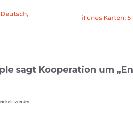
n Deutsch,
iTunes Karten: 5
le sagt Kooperation um „Ente
twickelt werden.