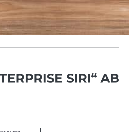
ERPRISE SIRI“ AB
steuerung