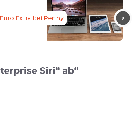
 Euro Extra bei Penny
rprise Siri“ ab“