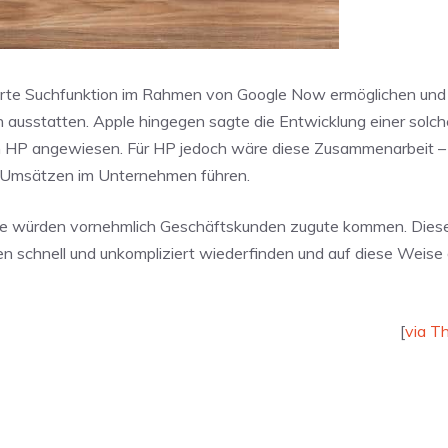
erte Suchfunktion im Rahmen von Google Now ermöglichen und 
ausstatten. Apple hingegen sagte die Entwicklung einer solch
von HP angewiesen. Für HP jedoch wäre diese Zusammenarbeit –
en Umsätzen im Unternehmen führen.
che würden vornehmlich Geschäftskunden zugute kommen. Dies
n schnell und unkompliziert wiederfinden und auf diese Weise 
[
via T