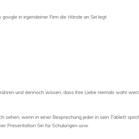
s google in irgendeiner Firm die Hände an Siri legt
berühren und dennoch wissen, dass ihre Liebe niemals wahr wer
ich sehen, wenn in einer Besprechung jeder in sein Tablett spr
er Presentation Siri für Schulungen usw.