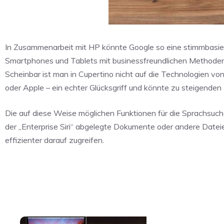
In Zusammenarbeit mit HP könnte Google so eine stimmbasi
Smartphones und Tablets mit businessfreundlichen Methoden 
Scheinbar ist man in Cupertino nicht auf die Technologien 
oder Apple – ein echter Glücksgriff und könnte zu steigend
Die auf diese Weise möglichen Funktionen für die Sprachsu
der „Enterprise Siri“ abgelegte Dokumente oder andere Dateie
effizienter darauf zugreifen.