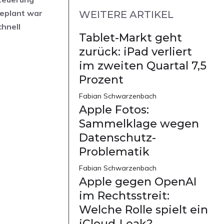
Geplant war
WEITERE ARTIKEL
chnell
Tablet-Markt geht
zurück: iPad verliert
im zweiten Quartal 7,5
Prozent
Fabian Schwarzenbach
Apple Fotos:
Sammelklage wegen
Datenschutz-
Problematik
Fabian Schwarzenbach
Apple gegen OpenAI
im Rechtsstreit:
Welche Rolle spielt ein
iCloud-Leak?