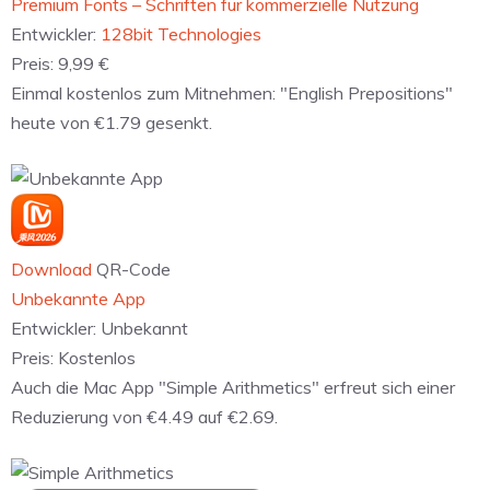
‎Premium Fonts – Schriften für kommerzielle Nutzung
Entwickler:
128bit Technologies
Preis:
9,99 €
Einmal kostenlos zum Mitnehmen: "English Prepositions"
heute von €1.79 gesenkt.
Download
QR-Code
Unbekannte App
Entwickler:
Unbekannt
Preis:
Kostenlos
Auch die Mac App "Simple Arithmetics" erfreut sich einer
Reduzierung von €4.49 auf €2.69.