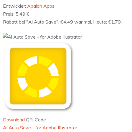
Entwickler:
Apalon Apps
Preis:
5,49 €
Rabatt bei "Ai Auto Save". €4.49 war mal. Heute: €1.79.
Download
QR-Code
‎Ai Auto Save - for Adobe Illustrator