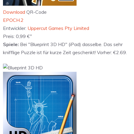
Download
QR-Code
‎EPOCH.2
Entwickler:
Uppercut Games Pty Limited
+
Preis:
0,99 €
Spiele:
Bei "Blueprint 3D HD" (iPad) dasselbe. Das sehr
knifflige Puzzle ist für kurze Zeit geschenkt! Vorher: €2.69.