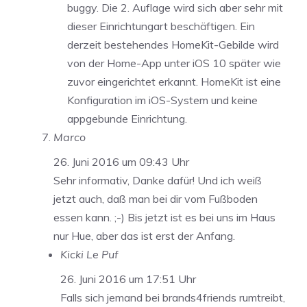
buggy. Die 2. Auflage wird sich aber sehr mit
dieser Einrichtungart beschäftigen. Ein
derzeit bestehendes HomeKit-Gebilde wird
von der Home-App unter iOS 10 später wie
zuvor eingerichtet erkannt. HomeKit ist eine
Konfiguration im iOS-System und keine
appgebunde Einrichtung.
Marco
26. Juni 2016 um 09:43 Uhr
Sehr informativ, Danke dafür! Und ich weiß
jetzt auch, daß man bei dir vom Fußboden
essen kann. ;-) Bis jetzt ist es bei uns im Haus
nur Hue, aber das ist erst der Anfang.
Kicki Le Puf
26. Juni 2016 um 17:51 Uhr
Falls sich jemand bei brands4friends rumtreibt,