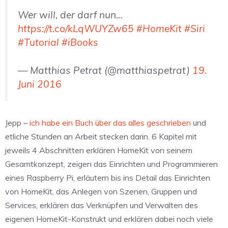
Wer will, der darf nun…
https://t.co/kLqWUYZw65
#HomeKit
#Siri
#Tutorial
#iBooks
— Matthias Petrat (@matthiaspetrat)
19.
Juni 2016
Jepp –
ich habe ein Buch über das alles geschrieben
und
etliche Stunden an Arbeit stecken darin. 6 Kapitel mit
jeweils 4 Abschnitten erklären HomeKit von seinem
Gesamtkonzept, zeigen das Einrichten und Programmieren
eines Raspberry Pi, erläutern bis ins Detail das Einrichten
von HomeKit, das Anlegen von Szenen, Gruppen und
Services, erklären das Verknüpfen und Verwalten des
eigenen HomeKit-Konstrukt und erklären dabei noch viele