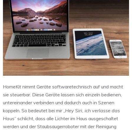
HomeKit nimmt Geräte softwaretechnisch auf und macht
sie steuerbar. Diese Geräte lassen sich einzeln bedienen,
untereinander verbinden und dadurch auch in Szenen
koppeln. So bedeutet bei mir „
Hey Siri, ich verlasse das
Haus
“ schlicht, dass alle Lichter im Haus ausgeschaltet
werden und der Staubsaugerroboter mit der Reinigung