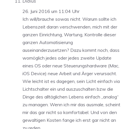
Didius
26. Juni 2016 um 11:04 Uhr
Ich will/brauche sowas nicht. Warum sollte ich
Lebenszeit daran verschwenden, mich mit der
ganzen Einrichtung, Wartung, Kontrolle dieser
ganzen Automatisierung
auseinanderzusetzen? Dazu kommt noch, dass
womöglich jedes oder jedes zweite Update
eines OS oder neue Steuerungshardware (Mac,
iOS Device) neue Arbeit und Ärger verursacht.
Wie leicht ist es dagegen, sein Licht einfach via
Lichtschalter ein und auszuschalten bzw die
Dinge des alltäglichen Lebens einfach „analog“
zu managen. Wenn ich mir das ausmale, scheint
mir das gar nicht so komfortabel. Und von den
gewaltigen Kosten fange ich erst gar nicht an
zu reden…