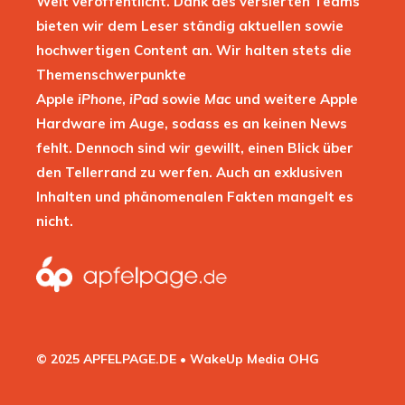
Welt veröffentlicht. Dank des versierten Teams
bieten wir dem Leser ständig aktuellen sowie
hochwertigen Content an. Wir halten stets die
Themenschwerpunkte
Apple
iPhone
,
iPad
sowie
Mac
und weitere Apple
Hardware im Auge, sodass es an keinen News
fehlt. Dennoch sind wir gewillt, einen Blick über
den Tellerrand zu werfen. Auch an exklusiven
Inhalten und phänomenalen Fakten mangelt es
nicht.
© 2025 APFELPAGE.DE • WakeUp Media OHG