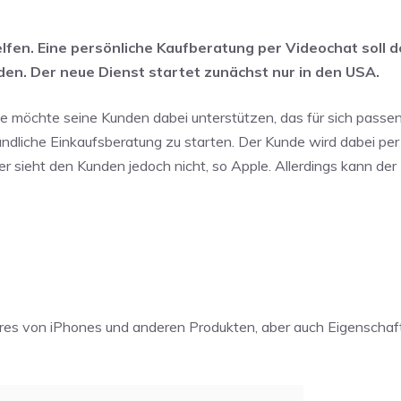
fen. Eine persönliche Kaufberatung per Videochat soll 
nden. Der neue Dienst startet zunächst nur in den USA.
e möchte seine Kunden dabei unterstützen, das für sich passe
ndliche Einkaufsberatung zu starten. Der Kunde wird dabei pe
er sieht den Kunden jedoch nicht, so Apple. Allerdings kann der
res von iPhones und anderen Produkten, aber auch Eigenschaf