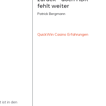
fehlt weiter
Patrick Bergmann
QuickWin Casino Erfahrungen
ist in den