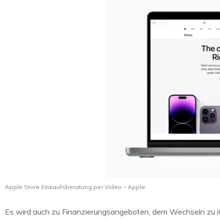
Apple Store Einkaufsberatung per Video – Apple
Es wird auch zu Finanzierungsangeboten, dem Wechseln zu iO