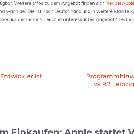
fügbar. Weitere Infos zu dem Angebot finden sich
hier bei Appl
und wann der Dienst nach Deutschland und in weitere Märkte 
Store aus der Ferne für euch ein interessantes Angebot? Teilt e
 Entwickler ist
Programmhinwe
vs RB Leipzig
im Einkaufen: Apple startet