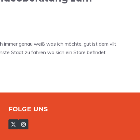
ich immer genau weiß was ich möchte, gut ist dem vllt
hste Stadt zu fahren wo sich ein Store befindet.
FOLGE UNS