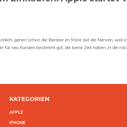
önlich, gehen schon die Berater im Store auf die Nerven, weil 
r für neu Kunden bestimmt gut, die keine Zeit haben, in die näc
KATEGORIEN
APPL
E
IPHON
E