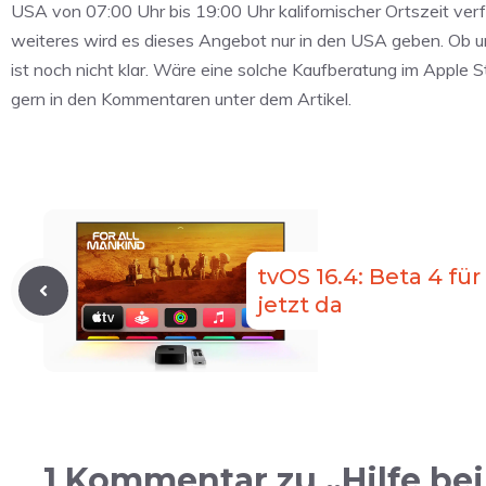
USA von 07:00 Uhr bis 19:00 Uhr kalifornischer Ortszeit ver
weiteres wird es dieses Angebot nur in den USA geben. Ob 
ist noch nicht klar. Wäre eine solche Kaufberatung im Apple 
gern in den Kommentaren unter dem Artikel.
tvOS 16.4: Beta 4 für
jetzt da
1 Kommentar zu „Hilfe be