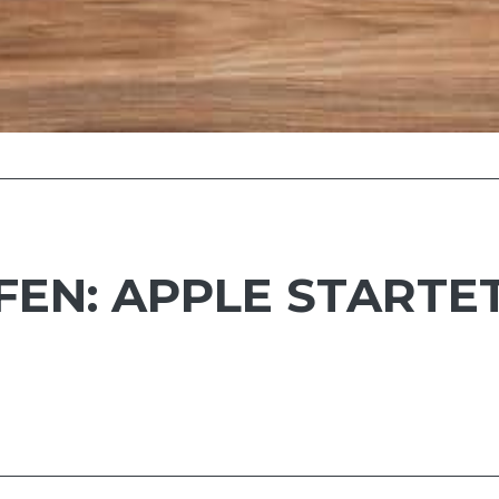
UFEN: APPLE START