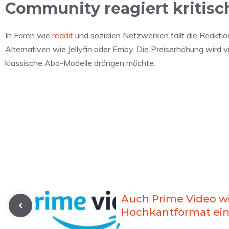
Community reagiert kritisc
In Foren wie
reddit
und sozialen Netzwerken fällt die Reaktion
Alternativen wie Jellyfin oder Emby. Die Preiserhöhung wird v
klassische Abo-Modelle drängen möchte.
Auch Prime Video wi
Hochkantformat ei