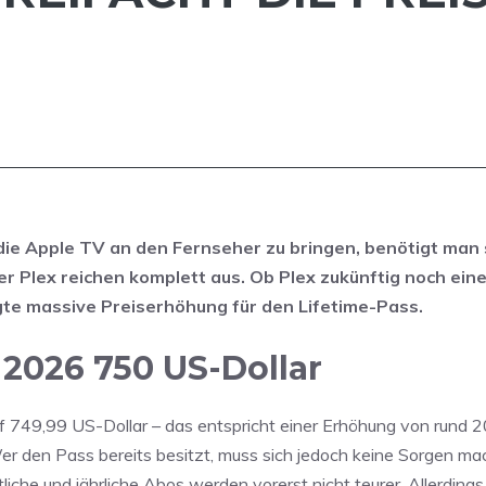
die Apple TV an den Fernseher zu bringen, benötigt man
r Plex reichen komplett aus. Ob Plex zukünftig noch eine
digte massive Preiserhöhung für den Lifetime-Pass.
 2026 750 US-Dollar
uf 749,99 US-Dollar – das entspricht einer Erhöhung von rund 
Wer den Pass bereits besitzt, muss sich jedoch keine Sorgen ma
he und jährliche Abos werden vorerst nicht teurer. Allerdings 