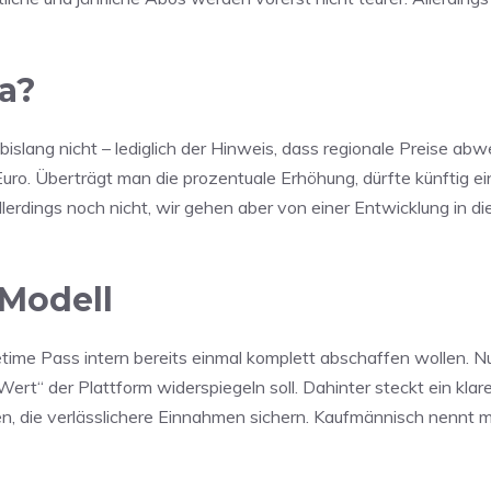
pa?
slang nicht – lediglich der Hinweis, dass regionale Preise ab
Euro. Überträgt man die prozentuale Erhöhung, dürfte künftig e
lerdings noch nicht, wir gehen aber von einer Entwicklung in di
-Modell
ime Pass intern bereits einmal komplett abschaffen wollen. Nu
Wert“ der Plattform widerspiegeln soll. Dahinter steckt ein klare
den, die verlässlichere Einnahmen sichern. Kaufmännisch nennt 