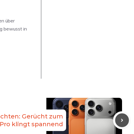
en über
ig bewusst in
ichten: Gerücht zum
 Pro klingt spannend