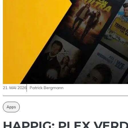
21. MAI 2026
Patrick Bergmann
Apps
HAPPIG: PLEX VERD