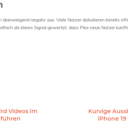
h
 überwiegend negativ aus. Viele Nutzer diskutieren bereits off
ielfach als klares Signal gewertet, dass Plex neue Nutzer künft
rd Videos im
Kurvige Auss
nführen
iPhone 19