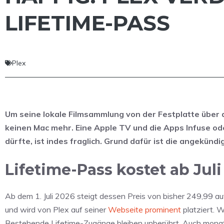
LIFETIME-PASS
Plex
Um seine lokale Filmsammlung von der Festplatte über 
keinen Mac mehr. Eine Apple TV und die Apps Infuse ode
dürfte, ist indes fraglich. Grund dafür ist die angekün
Lifetime-Pass kostet ab Juli
Ab dem 1. Juli 2026 steigt dessen Preis von bisher 249,99 a
und wird von Plex auf seiner
Webseite prominent
platziert. 
Bestehende Lifetime-Zugänge bleiben unberührt. Auch monatlic