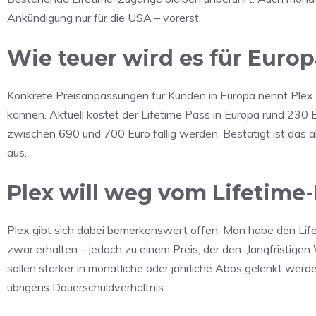
Ankündigung nur für die USA – vorerst.
Wie teuer wird es für Euro
Konkrete Preisanpassungen für Kunden in Europa nennt Plex bi
können. Aktuell kostet der Lifetime Pass in Europa rund 230 
zwischen 690 und 700 Euro fällig werden. Bestätigt ist das al
aus.
Plex will weg vom Lifetime
Plex gibt sich dabei bemerkenswert offen: Man habe den Lifet
zwar erhalten – jedoch zu einem Preis, der den „langfristigen 
sollen stärker in monatliche oder jährliche Abos gelenkt wer
übrigens Dauerschuldverhältnis