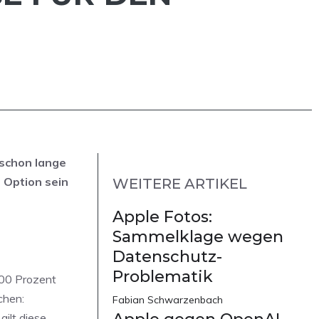
 schon lange
 Option sein
WEITERE ARTIKEL
Apple Fotos:
Sammelklage wegen
Datenschutz-
Problematik
200 Prozent
chen:
Fabian Schwarzenbach
gilt diese