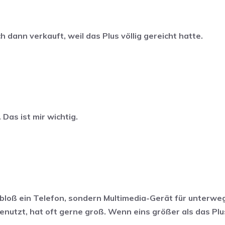
ch dann verkauft, weil das Plus völlig gereicht hatte.
Das ist mir wichtig.
hr bloß ein Telefon, sondern Multimedia-Gerät für unterw
benutzt, hat oft gerne groß. Wenn eins größer als das Plu