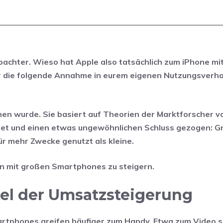
achter. Wieso hat Apple also tatsächlich zum iPhone mi
 ihr die folgende Annahme in eurem eigenen Nutzungsverh
n wurde. Sie basiert auf Theorien der Marktforscher v
t und einen etwas ungewöhnlichen Schluss gezogen: G
r mehr Zwecke genutzt als kleine.
en mit großen Smartphones zu steigern.
el der Umsatzsteigerung
martphones greifen häufiger zum Handy. Etwa zum Video 