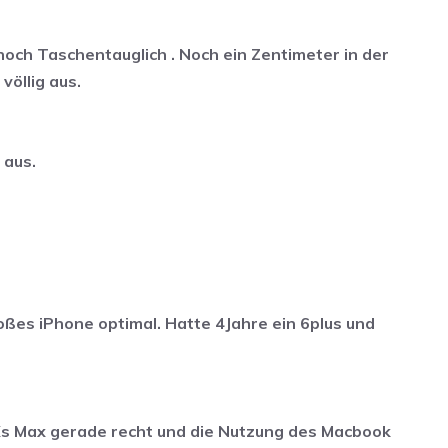
och Taschentauglich . Noch ein Zentimeter in der
völlig aus.
 aus.
roßes iPhone optimal. Hatte 4Jahre ein 6plus und
s Xs Max gerade recht und die Nutzung des Macbook