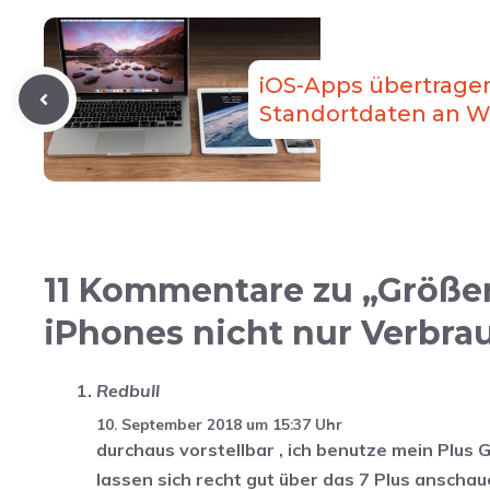
iOS-Apps übertragen
Standortdaten an W
11 Kommentare zu „Größer
iPhones nicht nur Verbr
Redbull
10. September 2018 um 15:37 Uhr
durchaus vorstellbar , ich benutze mein Plus G
lassen sich recht gut über das 7 Plus anscha