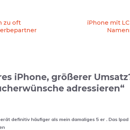
 zu oft
iPhone mit LC
erbepartner
Namen
es iPhone, größerer Umsatz? 
aucherwünsche adressieren“
erät definitiv häufiger als mein damaliges 5 er . Das Ipad 
uen