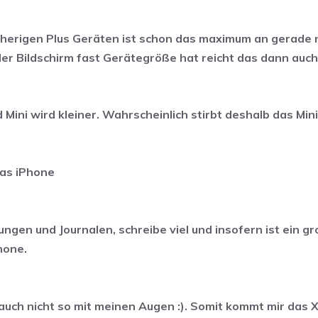
herigen Plus Geräten ist schon das maximum an gerade n
er Bildschirm fast Gerätegröße hat reicht das dann auch 
ini wird kleiner. Wahrscheinlich stirbt deshalb das Mini
das iPhone
tungen und Journalen, schreibe viel und insofern ist ein g
hone.
s auch nicht so mit meinen Augen :). Somit kommt mir da