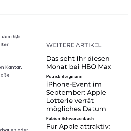
t dem 6,5
alten
WEITERE ARTIKEL
Das seht ihr diesen
Monat bei HBO Max
on Kantar.
roße
Patrick Bergmann
iPhone-Event im
September: Apple-
Lotterie verrät
mögliches Datum
Fabian Schwarzenbach
Für Apple attraktiv:
schauen oder