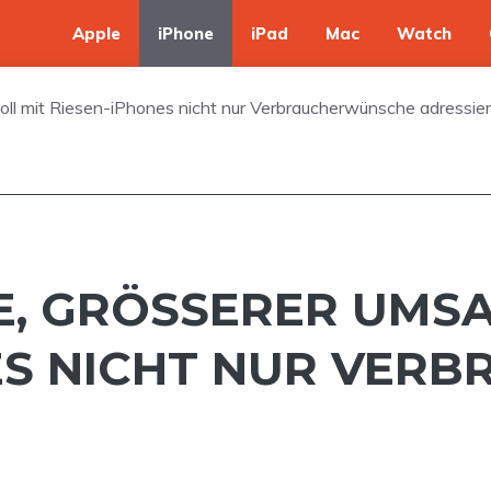
Apple
iPhone
iPad
Mac
Watch
oll mit Riesen-iPhones nicht nur Verbraucherwünsche adressie
 GRÖSSERER UMSATZ
 NICHT NUR VERBR