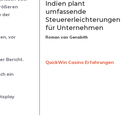
Indien plant
größeren
umfassende
e der
Steuererleichterungen
für Unternehmen
en, vor
Roman van Genabith
er Bericht.
QuickWin Casino Erfahrungen
ch ein
Display