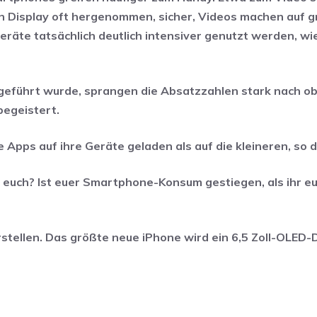
n Display oft hergenommen, sicher, Videos machen auf 
räte tatsächlich deutlich intensiver genutzt werden, wi
eingeführt wurde, sprangen die Absatzzahlen stark nach ob
begeistert.
Apps auf ihre Geräte geladen als auf die kleineren, so d
r euch? Ist euer Smartphone-Konsum gestiegen, als ihr eu
stellen. Das größte neue iPhone wird ein 6,5 Zoll-OLED-