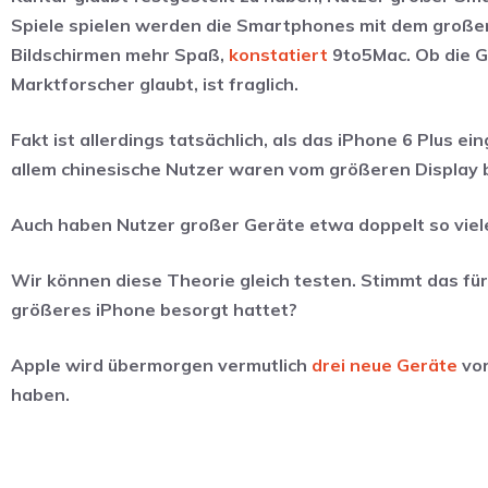
Spiele spielen werden die Smartphones mit dem große
Bildschirmen mehr Spaß,
konstatiert
9to5Mac. Ob die Ge
Marktforscher glaubt, ist fraglich.
Fakt ist allerdings tatsächlich, als das iPhone 6 Plus 
allem chinesische Nutzer waren vom größeren Display 
Auch haben Nutzer großer Geräte etwa doppelt so viele 
Wir können diese Theorie gleich testen. Stimmt das fü
größeres iPhone besorgt hattet?
Apple wird übermorgen vermutlich
drei neue Geräte
vor
haben.