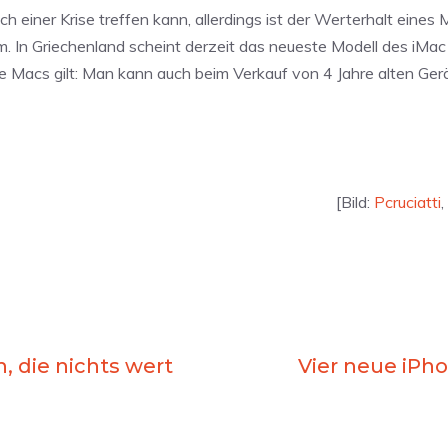
ch einer Krise treffen kann, allerdings ist der Werterhalt eines
In Griechenland scheint derzeit das neueste Modell des iMac 
ere Macs gilt: Man kann auch beim Verkauf von 4 Jahre alten Ge
[Bild:
Pcruciatti
,
, die nichts wert
Vier neue iPh