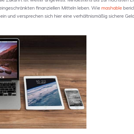
ngeschränkten finanziellen Mitteln leben. Wie
mashable
beric
in und versprechen sich hier eine verhältnismäßig sichere Geld