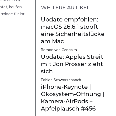
htet, kaufen
WEITERE ARTIKEL
anlage für ihr
Update empfohlen:
macOS 26.6.1 stopft
eine Sicherheitslücke
am Mac
Roman van Genabith
Update: Apples Streit
mit Jon Prosser zieht
sich
Fabian Schwarzenbach
iPhone-Keynote |
Ökosystem-Öffnung |
Kamera-AirPods –
Apfelplausch #456