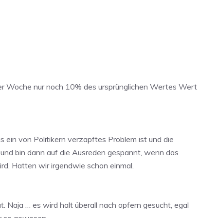
einer Woche nur noch 10% des ursprünglichen Wertes Wert
s ein von Politikern verzapftes Problem ist und die
rt und bin dann auf die Ausreden gespannt, wenn das
d. Hatten wir irgendwie schon einmal.
. Naja … es wird halt überall nach opfern gesucht, egal
er so gewesen.