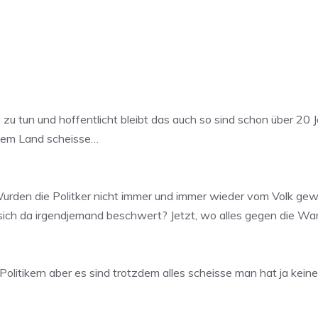
 zu tun und hoffentlicht bleibt das auch so sind schon über 20 J
jedem Land scheisse…
. Wurden die Politker nicht immer und immer wieder vom Volk gew
ich da irgendjemand beschwert? Jetzt, wo alles gegen die Wand
Politikern aber es sind trotzdem alles scheisse man hat ja kei