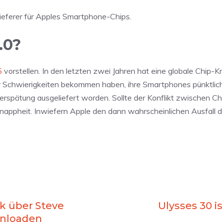
eferer für Apples Smartphone-Chips.
.0?
5
vorstellen. In den letzten zwei Jahren hat eine globale Chip-
r Schwierigkeiten bekommen haben, ihre Smartphones pünktlich
Verspätung ausgeliefert worden. Sollte der Konflikt zwischen C
Knappheit. Inwiefern Apple den dann wahrscheinlichen Ausfall 
k über Steve
Ulysses 30 i
wnloaden