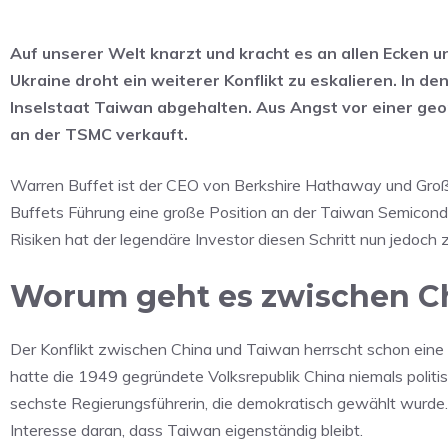
Auf unserer Welt knarzt und kracht es an allen Ecken
Ukraine droht ein weiterer Konflikt zu eskalieren. In 
Inselstaat Taiwan abgehalten. Aus Angst vor einer geop
an der TSMC verkauft.
Warren Buffet ist der CEO von Berkshire Hathaway und Großa
Buffets Führung eine große Position an der Taiwan Semicon
Risiken hat der legendäre Investor diesen Schritt nun jedoch
Worum geht es zwischen C
Der Konflikt zwischen China und Taiwan herrscht schon eine g
hatte die 1949 gegründete Volksrepublik China niemals politisc
sechste Regierungsführerin, die demokratisch gewählt wurd
Interesse daran, dass Taiwan eigenständig bleibt.