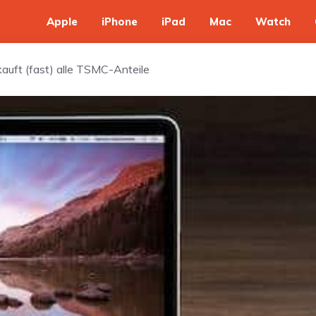
Apple
iPhone
iPad
Mac
Watch
auft (fast) alle TSMC-Anteile