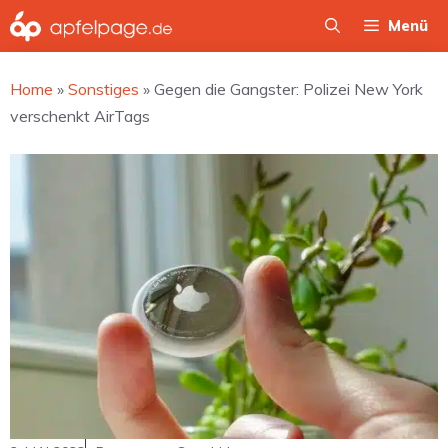
Zum
Menü
Inhalt
springen
Home
»
Sonstiges
»
Gegen die Gangster: Polizei New York
verschenkt AirTags