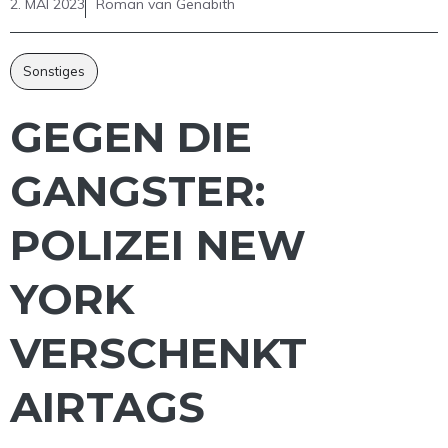
2. MAI 2023
Roman van Genabith
Sonstiges
GEGEN DIE
GANGSTER:
POLIZEI NEW
YORK
VERSCHENKT
AIRTAGS