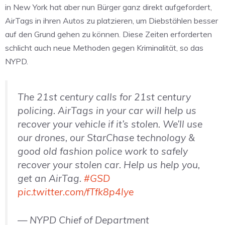
in New York hat aber nun Bürger ganz direkt aufgefordert,
AirTags in ihren Autos zu platzieren, um Diebstählen besser
auf den Grund gehen zu können. Diese Zeiten erforderten
schlicht auch neue Methoden gegen Kriminalität, so das
NYPD.
The 21st century calls for 21st century
policing. AirTags in your car will help us
recover your vehicle if it’s stolen. We’ll use
our drones, our StarChase technology &
good old fashion police work to safely
recover your stolen car. Help us help you,
get an AirTag.
#GSD
pic.twitter.com/fTfk8p4lye
— NYPD Chief of Department