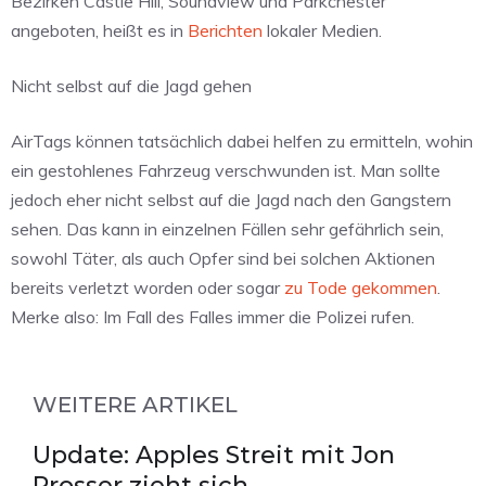
Bezirken Castle Hill, Soundview und Parkchester
angeboten, heißt es in
Berichten
lokaler Medien.
Nicht selbst auf die Jagd gehen
AirTags können tatsächlich dabei helfen zu ermitteln, wohin
ein gestohlenes Fahrzeug verschwunden ist. Man sollte
jedoch eher nicht selbst auf die Jagd nach den Gangstern
sehen. Das kann in einzelnen Fällen sehr gefährlich sein,
sowohl Täter, als auch Opfer sind bei solchen Aktionen
bereits verletzt worden oder sogar
zu Tode gekommen
.
Merke also: Im Fall des Falles immer die Polizei rufen.
WEITERE ARTIKEL
Update: Apples Streit mit Jon
Prosser zieht sich