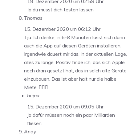
19. Dezember 2020 um 02:58 Uhr
Ja du musst dich testen lassen
Thomas
15. Dezember 2020 um 06:12 Uhr
Tja. Ich denke, in 6-8 Monaten lässt sich dann
auch die App auf diesen Geräten installieren.
Irgendwie dauert mir das, in der aktuellen Lage,
alles zu lange. Positiv finde ich, das sich Apple
noch dran gesetzt hat, das in solch alte Geräte
einzubauen. Das ist aber halt nur die halbe
Miete. 🤷🏼‍♂️
hujax
15. Dezember 2020 um 09:05 Uhr
Ja dafür müssen noch ein paar Milliarden
fliesen.
Andy