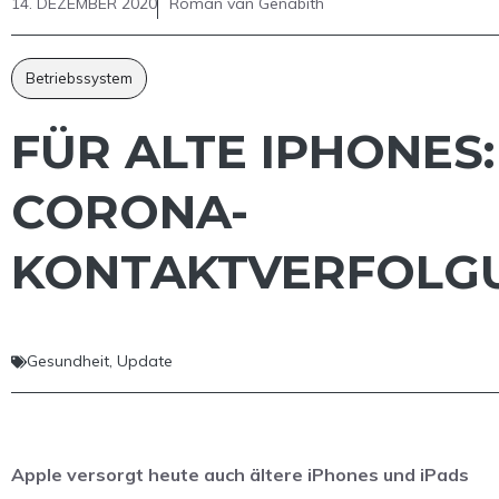
14. DEZEMBER 2020
Roman van Genabith
Betriebssystem
FÜR ALTE IPHONES: 
CORONA-
KONTAKTVERFOLGU
Gesundheit
,
Update
Apple versorgt heute auch ältere iPhones und iPads