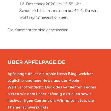
16. Dezember 2020 um 13:58 Uhr
Schade, ich bin mit meinem bei 4.2.1. Da wird
wohl nichts neues kommen.
Die Kommentare sind geschlossen.
ÜBER APFELPAGE.DE
Apfelpage.de ist ein Apple News Blog, welcher
täglich brandneue News aus der Apple-
Welt veröffentlicht. Dank des versierten Teams
bieten wir dem Leser ständig aktuellen sowie
hochwertigen Content an. Wir halten stets die
Themenschwerpunkte