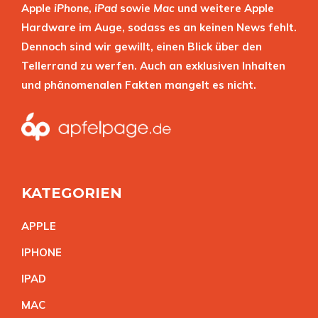
Apple
iPhone
,
iPad
sowie
Mac
und weitere Apple
Hardware im Auge, sodass es an keinen News fehlt.
Dennoch sind wir gewillt, einen Blick über den
Tellerrand zu werfen. Auch an exklusiven Inhalten
und phänomenalen Fakten mangelt es nicht.
KATEGORIEN
APPL
E
IPHON
E
IPA
D
MA
C