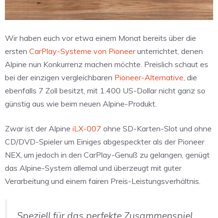
Wir haben euch vor etwa einem Monat bereits über die
ersten
CarPlay-Systeme von Pioneer
unterrichtet, denen
Alpine nun Konkurrenz machen möchte. Preislich schaut es
bei der einzigen vergleichbaren
Pioneer-Alternative
, die
ebenfalls 7 Zoll besitzt, mit 1.400 US-Dollar nicht ganz so
günstig aus wie beim neuen Alpine-Produkt.
Zwar ist der Alpine
iLX-007
ohne SD-Karten-Slot und ohne
CD/DVD-Spieler um Einiges abgespeckter als der Pioneer
NEX, um jedoch in den CarPlay-Genuß zu gelangen, genügt
das Alpine-System allemal und überzeugt mit guter
Verarbeitung und einem fairen Preis-Leistungsverhältnis.
Speziell für das perfekte Zusammenspiel