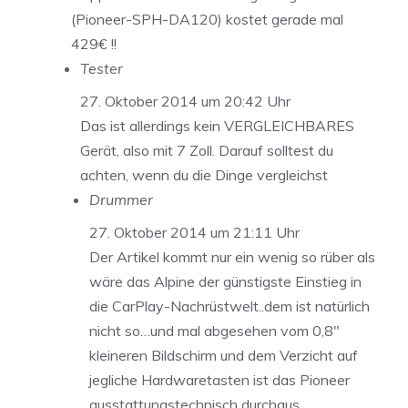
(Pioneer-SPH-DA120) kostet gerade mal
429€ !!
Tester
27. Oktober 2014 um 20:42 Uhr
Das ist allerdings kein VERGLEICHBARES
Gerät, also mit 7 Zoll. Darauf solltest du
achten, wenn du die Dinge vergleichst
Drummer
27. Oktober 2014 um 21:11 Uhr
Der Artikel kommt nur ein wenig so rüber als
wäre das Alpine der günstigste Einstieg in
die CarPlay-Nachrüstwelt..dem ist natürlich
nicht so…und mal abgesehen vom 0,8″
kleineren Bildschirm und dem Verzicht auf
jegliche Hardwaretasten ist das Pioneer
ausstattungstechnisch durchaus