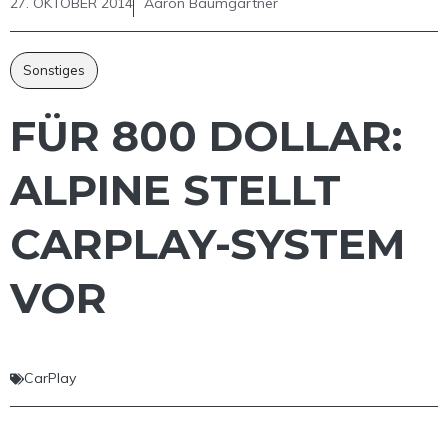
27. OKTOBER 2014
Aaron Baumgärtner
Sonstiges
FÜR 800 DOLLAR:
ALPINE STELLT
CARPLAY-SYSTEM
VOR
CarPlay