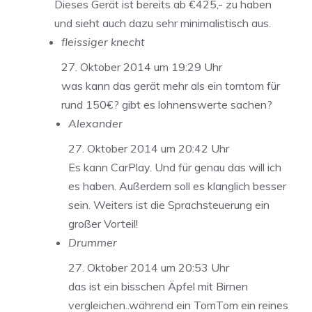
Dieses Gerät ist bereits ab €425,- zu haben
und sieht auch dazu sehr minimalistisch aus.
fleissiger knecht
27. Oktober 2014 um 19:29 Uhr
was kann das gerät mehr als ein tomtom für
rund 150€? gibt es lohnenswerte sachen?
Alexander
27. Oktober 2014 um 20:42 Uhr
Es kann CarPlay. Und für genau das will ich
es haben. Außerdem soll es klanglich besser
sein. Weiters ist die Sprachsteuerung ein
großer Vorteil!
Drummer
27. Oktober 2014 um 20:53 Uhr
das ist ein bisschen Äpfel mit Birnen
vergleichen..während ein TomTom ein reines