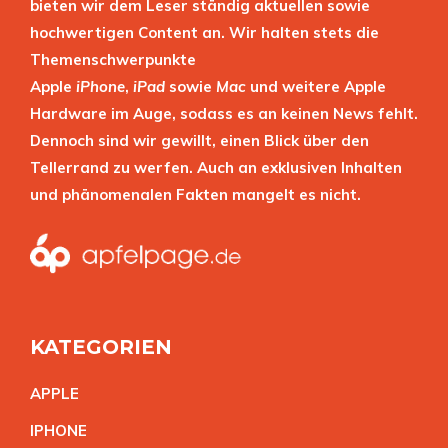
bieten wir dem Leser ständig aktuellen sowie
hochwertigen Content an. Wir halten stets die
Themenschwerpunkte
Apple
iPhone
,
iPad
sowie
Mac
und weitere Apple
Hardware im Auge, sodass es an keinen News fehlt.
Dennoch sind wir gewillt, einen Blick über den
Tellerrand zu werfen. Auch an exklusiven Inhalten
und phänomenalen Fakten mangelt es nicht.
KATEGORIEN
APPL
E
IPHON
E