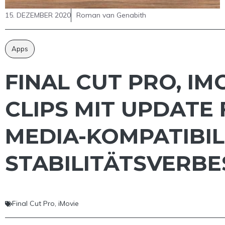
15. DEZEMBER 2020
Roman van Genabith
Apps
FINAL CUT PRO, IM
CLIPS MIT UPDATE 
MEDIA-KOMPATIBIL
STABILITÄTSVERB
Final Cut Pro
,
iMovie