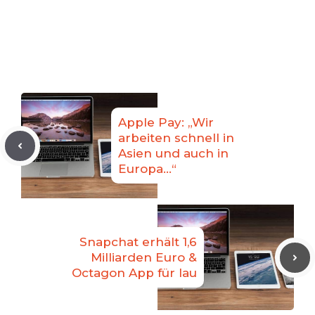
Apple Pay: „Wir
arbeiten schnell in
Asien und auch in
Europa…“
Snapchat erhält 1,6
Milliarden Euro &
Octagon App für lau