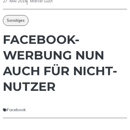
27. MAI 2016
Marcel Gust
Sonstiges
FACEBOOK-
WERBUNG NUN
AUCH FÜR NICHT-
NUTZER
Facebook