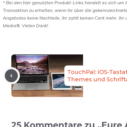
* Bei den hier genutzten Produkt-Links handelt es sich um Af
Transaktion zu erhalten, wenn ihr über die gekennzeichnet
Angebotes keine Nachteile, ihr zahlt keinen Cent mehr. Ihr
Media®. Vielen Dank!
TouchPal: iOS-Tasta
Themes und Schrift
25 Kommentare zu „Eure A