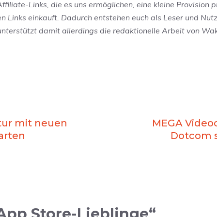
filiate-Links, die es uns ermöglichen, eine kleine Provision p
en Links einkauft. Dadurch entstehen euch als Leser und Nut
 unterstützt damit allerdings die redaktionelle Arbeit von W
tur mit neuen
MEGA Videoch
arten
Dotcom s
pp Store-Lieblinge“