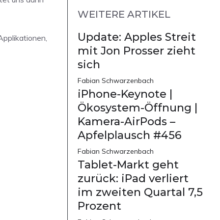
WEITERE ARTIKEL
Update: Apples Streit
Applikationen,
mit Jon Prosser zieht
sich
Fabian Schwarzenbach
iPhone-Keynote |
Ökosystem-Öffnung |
Kamera-AirPods –
Apfelplausch #456
Fabian Schwarzenbach
Tablet-Markt geht
zurück: iPad verliert
im zweiten Quartal 7,5
Prozent