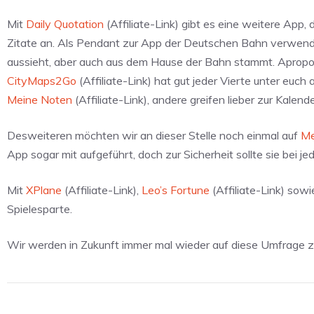
Mit
Daily Quotation
(Affiliate-Link) gibt es eine weitere App
Zitate an. Als Pendant zur App der Deutschen Bahn verwend
aussieht, aber auch aus dem Hause der Bahn stammt. Apropo
CityMaps2Go
(Affiliate-Link) hat gut jeder Vierte unter euc
Meine Noten
(Affiliate-Link), andere greifen lieber zur Kalen
Desweiteren möchten wir an dieser Stelle noch einmal auf
Me
App sogar mit aufgeführt, doch zur Sicherheit sollte sie bei jede
Mit
XPlane
(Affiliate-Link),
Leo’s Fortune
(Affiliate-Link) sow
Spielesparte.
Wir werden in Zukunft immer mal wieder auf diese Umfrage z