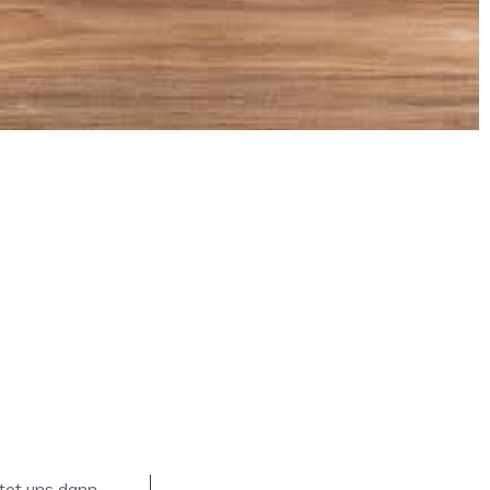
ftet uns dann