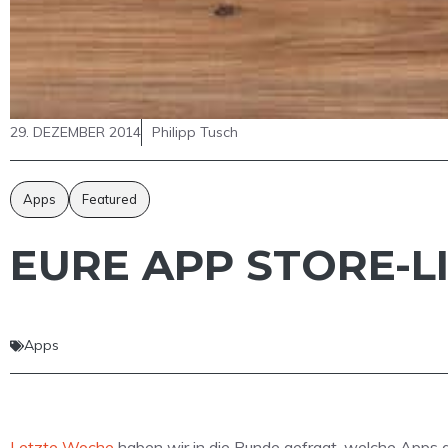
29. DEZEMBER 2014
Philipp Tusch
Apps
Featured
EURE APP STORE-L
Apps
Letzte Woche
haben wir in die Runde gefragt, welche Apps a