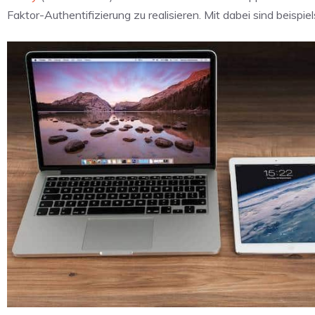
Faktor-Authentifizierung zu realisieren. Mit dabei sind beisp