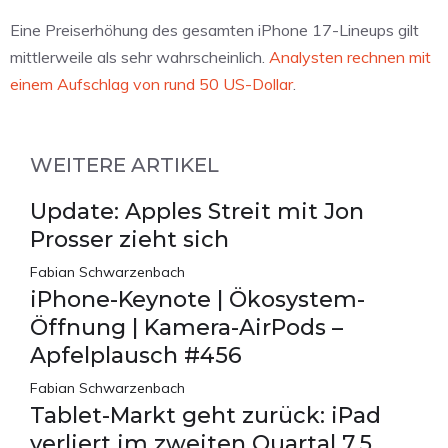
Eine Preiserhöhung des gesamten iPhone 17-Lineups gilt
mittlerweile als sehr wahrscheinlich.
Analysten rechnen mit
einem Aufschlag von rund 50 US-Dollar
.
WEITERE ARTIKEL
Update: Apples Streit mit Jon
Prosser zieht sich
Fabian Schwarzenbach
iPhone-Keynote | Ökosystem-
Öffnung | Kamera-AirPods –
Apfelplausch #456
Fabian Schwarzenbach
Tablet-Markt geht zurück: iPad
verliert im zweiten Quartal 7,5