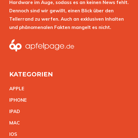
Hardware im Auge, sodass es an keinen News fehlt.
Dennoch sind wir gewillt, einen Blick über den
Tellerrand zu werfen. Auch an exklusiven Inhalten
und phänomenalen Fakten mangelt es nicht.
KATEGORIEN
APPL
E
IPHON
E
IPA
D
MA
C
IO
S