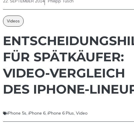
22. SEPTEMBER 2014
Philipp Tusch
Videos
ENTSCHEIDUNGSHI
FÜR SPÄTKÄUFER:
VIDEO-VERGLEICH
DES IPHONE-LINEU
iPhone 5s
,
iPhone 6
,
iPhone 6 Plus
,
Video