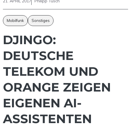
21. APRIL 2017
Philipp Tusch
Mobilfunk
Sonstiges
DJINGO:
DEUTSCHE
TELEKOM UND
ORANGE ZEIGEN
EIGENEN AI-
ASSISTENTEN