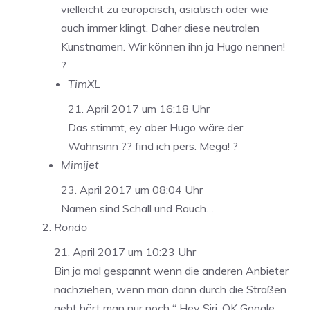
vielleicht zu europäisch, asiatisch oder wie
auch immer klingt. Daher diese neutralen
Kunstnamen. Wir können ihn ja Hugo nennen!
?
TimXL
21. April 2017 um 16:18 Uhr
Das stimmt, ey aber Hugo wäre der
Wahnsinn ?? find ich pers. Mega! ?
Mimijet
23. April 2017 um 08:04 Uhr
Namen sind Schall und Rauch…
Rondo
21. April 2017 um 10:23 Uhr
Bin ja mal gespannt wenn die anderen Anbieter
nachziehen, wenn man dann durch die Straßen
geht hört man nur noch “ Hey Siri, OK Google,