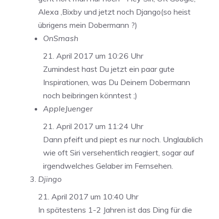
Alexa ,Bixby und jetzt noch Django(so heist
übrigens mein Dobermann ?)
OnSmash
21. April 2017 um 10:26 Uhr
Zumindest hast Du jetzt ein paar gute
Inspirationen, was Du Deinem Dobermann
noch beibringen könntest ;)
AppleJuenger
21. April 2017 um 11:24 Uhr
Dann pfeift und piept es nur noch. Unglaublich
wie oft Siri versehentlich reagiert, sogar auf
irgendwelches Gelaber im Fernsehen.
Djingo
21. April 2017 um 10:40 Uhr
In spätestens 1-2 Jahren ist das Ding für die