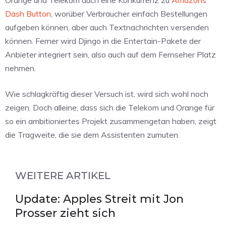
Orange und Telekom auch eine Konkurrenz zu
Amazons
Dash Button
, worüber Verbraucher einfach Bestellungen
aufgeben können, aber auch Textnachrichten versenden
können. Ferner wird Djingo in die Entertain-Pakete der
Anbieter integriert sein, also auch auf dem Fernseher Platz
nehmen.
Wie schlagkräftig dieser Versuch ist, wird sich wohl noch
zeigen. Doch alleine, dass sich die Telekom und Orange für
so ein ambitioniertes Projekt zusammengetan haben, zeigt
die Tragweite, die sie dem Assistenten zumuten.
WEITERE ARTIKEL
Update: Apples Streit mit Jon
Prosser zieht sich