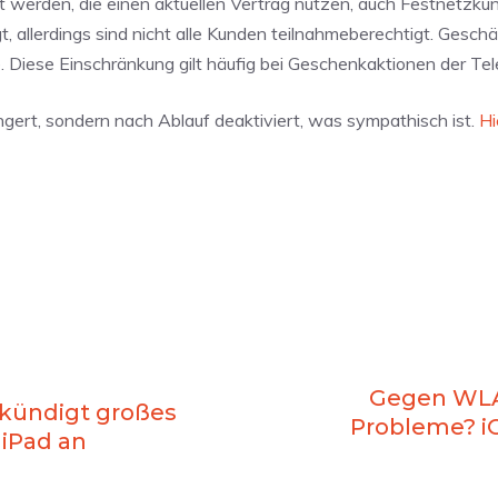
werden, die einen aktuellen Vertrag nutzen, auch Festnetzku
 allerdings sind nicht alle Kunden teilnahmeberechtigt. Gesch
. Diese Einschränkung gilt häufig bei Geschenkaktionen der Te
ängert, sondern nach Ablauf deaktiviert, was sympathisch ist.
Hi
Gegen WLA
e kündigt großes
Probleme? iO
iPad an