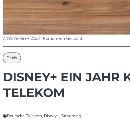
7. NOVEMBER 2023
Roman van Genabith
Deals
DISNEY+ EIN JAHR 
TELEKOM
Deutsche Telekom
,
Disney+
,
Streaming