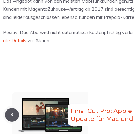
Das Angebot kann von den meisten Mobilfunkkunden genutzt 
Kunden mit MagentaZuhause-Vertrag ab 2017 sind berechtigt,
sind leider ausgeschlossen, ebenso Kunden mit Prepaid-Karte
Positiv: Das Abo wird nicht automatisch kostenpflichtig verl
alle Details
zur Aktion.
Final Cut Pro: Appl
Update für Mac und 