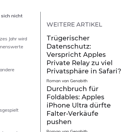
sich nicht
WEITERE ARTIKEL
Trügerischer
zes Jahr wird
Datenschutz:
ähnenswerte
Verspricht Apples
Private Relay zu viel
 andere
Privatsphäre in Safari?
Roman van Genabith
Durchbruch für
Foldables: Apples
iPhone Ultra dürfte
sgespielt
Falter-Verkäufe
pushen
Roman van Genabith