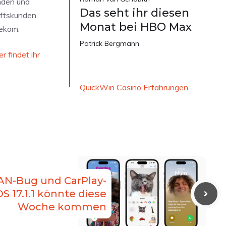
nden und
Das seht ihr diesen
äftskunden
Monat bei HBO Max
lekom.
Patrick Bergmann
er findet ihr
QuickWin Casino Erfahrungen
N-Bug und CarPlay-
S 17.1.1 könnte diese
Woche kommen