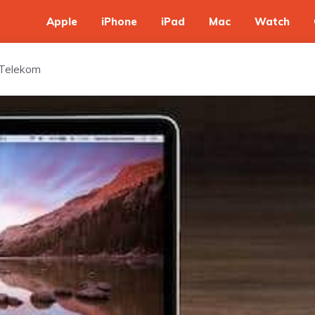
Apple
iPhone
iPad
Mac
Watch
r Telekom