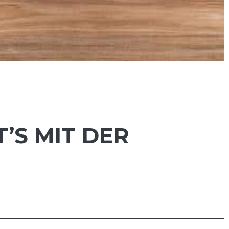
’S MIT DER