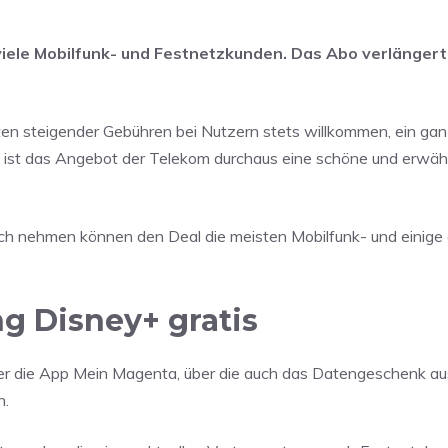
iele Mobilfunk- und Festnetzkunden. Das Abo verlängert 
ten steigender Gebühren bei Nutzern stets willkommen, ein gan
nd ist das Angebot der Telekom durchaus eine schöne und erw
uch nehmen können den Deal die meisten Mobilfunk- und einige
g Disney+ gratis
über die App Mein Magenta, über die auch das Datengeschenk au
n.