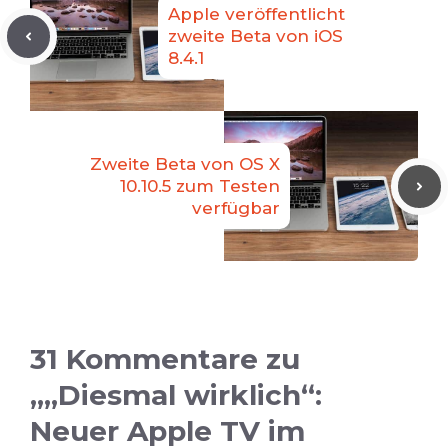
Apple veröffentlicht
zweite Beta von iOS
8.4.1
Zweite Beta von OS X
10.10.5 zum Testen
verfügbar
31 Kommentare zu
„„Diesmal wirklich“:
Neuer Apple TV im