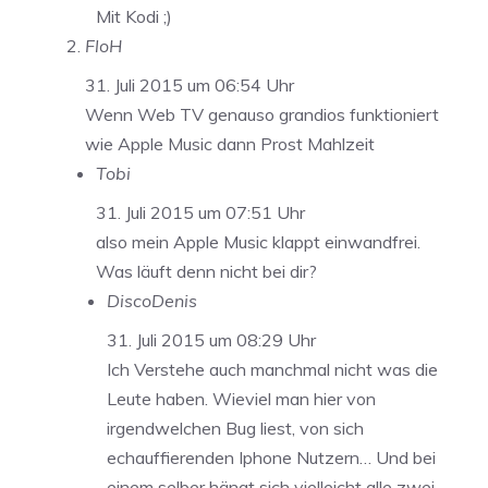
Mit Kodi ;)
FloH
31. Juli 2015 um 06:54 Uhr
Wenn Web TV genauso grandios funktioniert
wie Apple Music dann Prost Mahlzeit
Tobi
31. Juli 2015 um 07:51 Uhr
also mein Apple Music klappt einwandfrei.
Was läuft denn nicht bei dir?
DiscoDenis
31. Juli 2015 um 08:29 Uhr
Ich Verstehe auch manchmal nicht was die
Leute haben. Wieviel man hier von
irgendwelchen Bug liest, von sich
echauffierenden Iphone Nutzern… Und bei
einem selber hängt sich vielleicht alle zwei