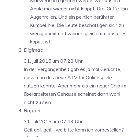
Mal wenn ich gerufen werde, weil das mit
Apple mal wieder nicht klappt. Drei Griffe. Ein
Augenrollen. Und ein peinlich berührter
Kumpel. Ne. Die Leute beschäftigen sich zu
wenig damit und weinen gleich rum das alles
kaputt ist.
Digimac
31. Juli 2015 um 07:28 Uhr
In der Vergangenheit gab es ja mal Gerüchte,
dass man das neue ATV für Onlinespiele
nutzen könnte. Aber mehr als ein neuer Chip im
überarbeiteten Gehäuse scheinst dann wohl
nicht zu sein…
Rappel
31. Juli 2015 um 07:43 Uhr
Geil, geil, geil – wo bitte kann ich vorbestellen?