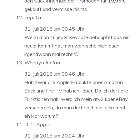
den Stick innerhalb der Promotion für 19,95 €
gekauft und vermisse nichts.
capt1n
31. Juli 2015 um 09:45 Uhr
Wenn man zu jeder Keynote behauptet das ein
neuer kommt hat man wahrscheinlich auch
irgendwann mal recht :D
Woodyallenfan
31. Juli 2015 um 09:46 Uhr
Hab zwar alle Apple Produkte aber Amazon
Stick und Fire TV hab ich lieber. Da ich dort alle
Funktionen hab, werd ich mein atv2 über eBay
verscherbeln, da man dort noch viel bekommt,
eh klar warum?
D. C. Appler
31. Juli 2015 um 20:24 Uhr