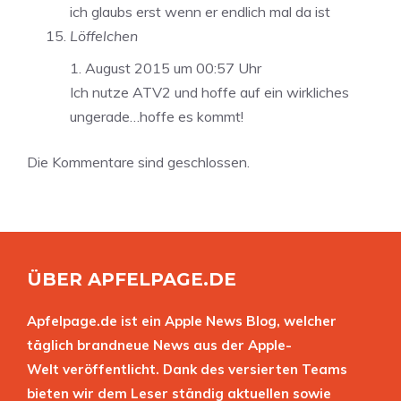
ich glaubs erst wenn er endlich mal da ist
Löffelchen
1. August 2015 um 00:57 Uhr
Ich nutze ATV2 und hoffe auf ein wirkliches
ungerade…hoffe es kommt!
Die Kommentare sind geschlossen.
ÜBER APFELPAGE.DE
Apfelpage.de ist ein Apple News Blog, welcher
täglich brandneue News aus der Apple-
Welt veröffentlicht. Dank des versierten Teams
bieten wir dem Leser ständig aktuellen sowie