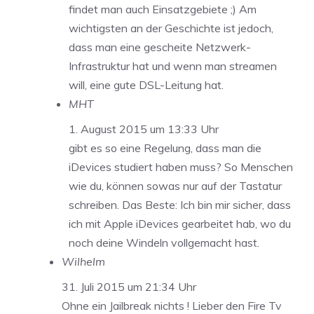
findet man auch Einsatzgebiete ;) Am
wichtigsten an der Geschichte ist jedoch,
dass man eine gescheite Netzwerk-
Infrastruktur hat und wenn man streamen
will, eine gute DSL-Leitung hat.
MHT
1. August 2015 um 13:33 Uhr
gibt es so eine Regelung, dass man die
iDevices studiert haben muss? So Menschen
wie du, können sowas nur auf der Tastatur
schreiben. Das Beste: Ich bin mir sicher, dass
ich mit Apple iDevices gearbeitet hab, wo du
noch deine Windeln vollgemacht hast.
Wilhelm
31. Juli 2015 um 21:34 Uhr
Ohne ein Jailbreak nichts ! Lieber den Fire Tv