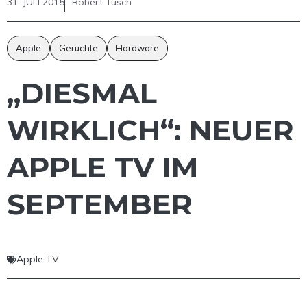
31. JULI 2015
Robert Tusch
Apple
Gerüchte
Hardware
„DIESMAL
WIRKLICH“: NEUER
APPLE TV IM
SEPTEMBER
Apple TV