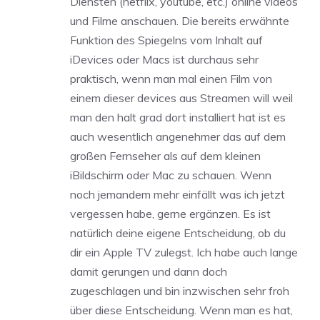
Diensten (netflix, youtube, etc.) online videos
und Filme anschauen. Die bereits erwähnte
Funktion des Spiegelns vom Inhalt auf
iDevices oder Macs ist durchaus sehr
praktisch, wenn man mal einen Film von
einem dieser devices aus Streamen will weil
man den halt grad dort installiert hat ist es
auch wesentlich angenehmer das auf dem
großen Fernseher als auf dem kleinen
iBildschirm oder Mac zu schauen. Wenn
noch jemandem mehr einfällt was ich jetzt
vergessen habe, gerne ergänzen. Es ist
natürlich deine eigene Entscheidung, ob du
dir ein Apple TV zulegst. Ich habe auch lange
damit gerungen und dann doch
zugeschlagen und bin inzwischen sehr froh
über diese Entscheidung. Wenn man es hat,