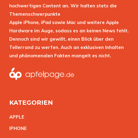
hochwertigen Content an. Wir halten stets die
Themenschwerpunkte
Apple
iPhone
,
iPad
sowie
Mac
und weitere Apple
Hardware im Auge, sodass es an keinen News fehlt.
Dennoch sind wir gewillt, einen Blick über den
Tellerrand zu werfen. Auch an exklusiven Inhalten
und phänomenalen Fakten mangelt es nicht.
KATEGORIEN
APPL
E
IPHON
E