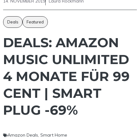
14. NOVEMBER 2019
Laura Rockmann
Deals
Featured
DEALS: AMAZON
MUSIC UNLIMITED
4 MONATE FÜR 99
CENT | SMART
PLUG -69%
Amazon Deals
,
Smart Home