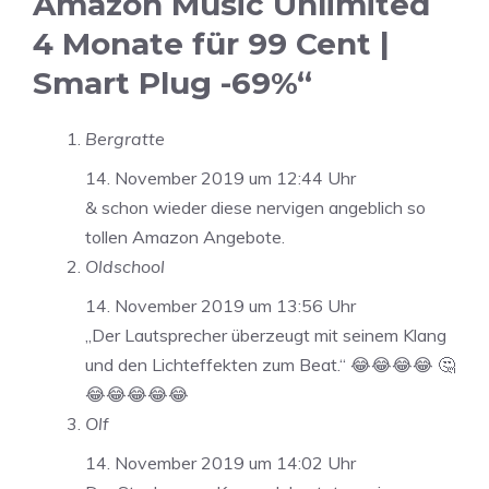
Amazon Music Unlimited
4 Monate für 99 Cent |
Smart Plug -69%“
Bergratte
14. November 2019 um 12:44 Uhr
& schon wieder diese nervigen angeblich so
tollen Amazon Angebote.
Oldschool
14. November 2019 um 13:56 Uhr
„Der Lautsprecher überzeugt mit seinem Klang
und den Lichteffekten zum Beat.“ 😂😂😂😂 🤔
😂😂😂😂😂
Olf
14. November 2019 um 14:02 Uhr