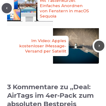
Mit Tastenkürzel:
Einfaches Anordnen
von Fenstern in macOS
Sequoia
Im Video: Apples
kostenloser iMessage-
Versand per Satellit
3 Kommentare zu „Deal:
AirTags im 4er-Pack zum
absoluten Bestpreis