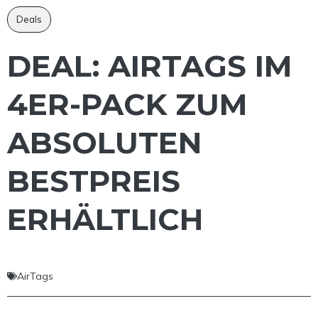
Deals
DEAL: AIRTAGS IM
4ER-PACK ZUM
ABSOLUTEN
BESTPREIS
ERHÄLTLICH
AirTags