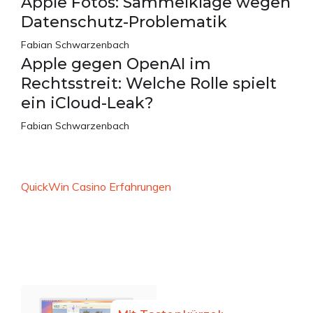
Apple Fotos: Sammelklage wegen
Datenschutz-Problematik
Fabian Schwarzenbach
Apple gegen OpenAI im
Rechtsstreit: Welche Rolle spielt
ein iCloud-Leak?
Fabian Schwarzenbach
QuickWin Casino Erfahrungen