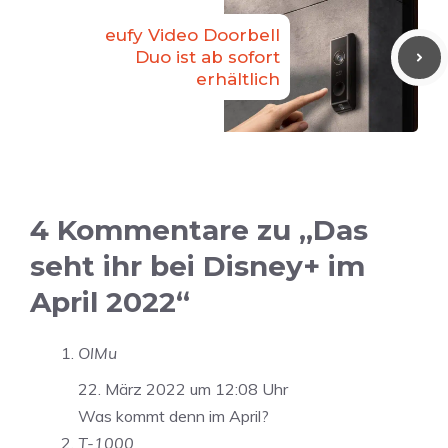
eufy Video Doorbell
Duo ist ab sofort
erhältlich
4 Kommentare zu „Das
seht ihr bei Disney+ im
April 2022“
OlMu
22. März 2022 um 12:08 Uhr
Was kommt denn im April?
T-1000