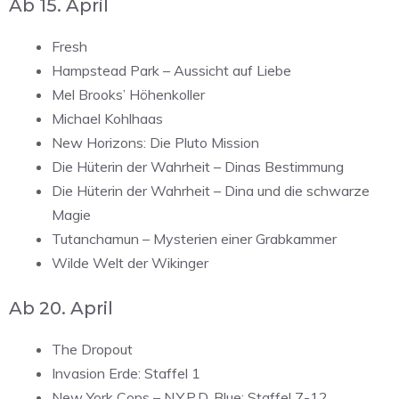
Ab 15. April
Fresh
Hampstead Park – Aussicht auf Liebe
Mel Brooks’ Höhenkoller
Michael Kohlhaas
New Horizons: Die Pluto Mission
Die Hüterin der Wahrheit – Dinas Bestimmung
Die Hüterin der Wahrheit – Dina und die schwarze
Magie
Tutanchamun – Mysterien einer Grabkammer
Wilde Welt der Wikinger
Ab 20. April
The Dropout
Invasion Erde: Staffel 1
New York Cops – N.Y.P.D. Blue: Staffel 7-12