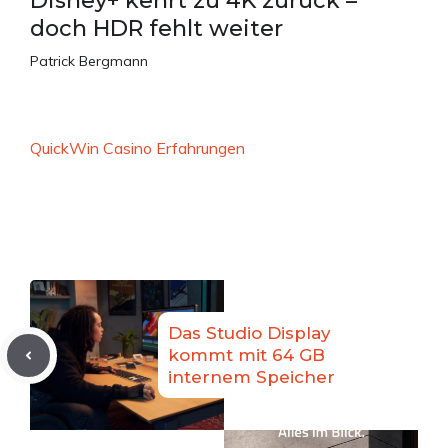
Disney+ kehrt zu 4K zurück –
doch HDR fehlt weiter
Patrick Bergmann
QuickWin Casino Erfahrungen
Das Studio Display
kommt mit 64 GB
internem Speicher