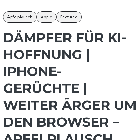
Apfelplausch
Apple
Featured
DÄMPFER FÜR KI-
HOFFNUNG |
IPHONE-
GERÜCHTE |
WEITER ÄRGER UM
DEN BROWSER –
APFELPLAUSCH