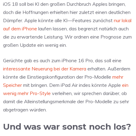
iOS 18 soll bei KI den großen Durchbruch Apples bringen,
doch die Hoffnungen erhielten hier zuletzt einen deutlichen
Dämpfer. Apple könnte alle KI—Features zunächst
nur lokal
auf dem iPhone
laufen lassen, das begrenzt natürlich auch
die zu erwartende Leistung. Wir ordnen eine Prognose zum
großen Update ein wenig ein.
Gerüchte gab es auch zum iPhone 16 Pro, das soll eine
interessante Neuerung bei der Kamera
erhalten. Außerdem
könnte die Einstiegskonfiguration der Pro-Modelle
mehr
Speicher
mit bringen. Dem iPad Air indes könnte Apple
ein
wenig mehr Pro-Style
verleihen, wir sprechen darüber, ob
damit die Alleinstellungsmerkmale der Pro-Modelle zu sehr
abgetragen würden.
Und was war sonst noch los?