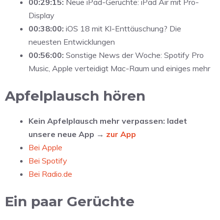
00:29:15:
Neue iPad-Gerüchte: iPad Air mit Pro-
Display
00:38:00:
iOS 18 mit KI-Enttäuschung? Die
neuesten Entwicklungen
00:56:00:
Sonstige News der Woche: Spotify Pro
Music, Apple verteidigt Mac-Raum und einiges mehr
Apfelplausch hören
Kein Apfelplausch mehr verpassen: ladet
unsere neue App →
zur App
Bei Apple
Bei Spotify
Bei Radio.de
Ein paar Gerüchte