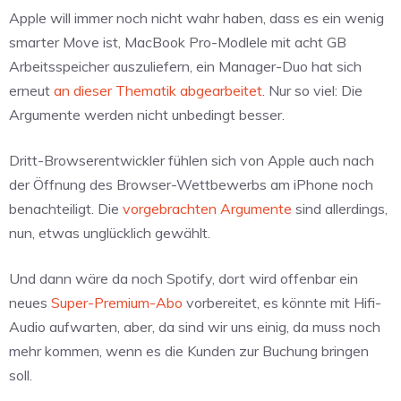
Apple will immer noch nicht wahr haben, dass es ein wenig
smarter Move ist, MacBook Pro-Modlele mit acht GB
Arbeitsspeicher auszuliefern, ein Manager-Duo hat sich
erneut
an dieser Thematik abgearbeitet
. Nur so viel: Die
Argumente werden nicht unbedingt besser.
Dritt-Browserentwickler fühlen sich von Apple auch nach
der Öffnung des Browser-Wettbewerbs am iPhone noch
benachteiligt. Die
vorgebrachten Argumente
sind allerdings,
nun, etwas unglücklich gewählt.
Und dann wäre da noch Spotify, dort wird offenbar ein
neues
Super-Premium-Abo
vorbereitet, es könnte mit Hifi-
Audio aufwarten, aber, da sind wir uns einig, da muss noch
mehr kommen, wenn es die Kunden zur Buchung bringen
soll.