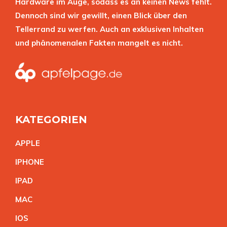
Hardware im Auge, sodass es an keinen News fehlt.
Dennoch sind wir gewillt, einen Blick über den
Tellerrand zu werfen. Auch an exklusiven Inhalten
und phänomenalen Fakten mangelt es nicht.
KATEGORIEN
APPL
E
IPHON
E
IPA
D
MA
C
IO
S