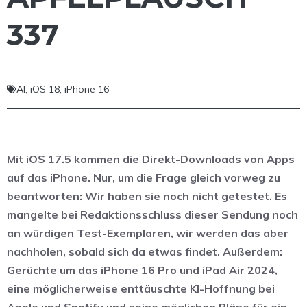
337
AI
,
iOS 18
,
iPhone 16
Mit iOS 17.5 kommen die Direkt-Downloads von Apps
auf das iPhone. Nur, um die Frage gleich vorweg zu
beantworten: Wir haben sie noch nicht getestet. Es
mangelte bei Redaktionsschluss dieser Sendung noch
an würdigen Test-Exemplaren, wir werden das aber
nachholen, sobald sich da etwas findet. Außerdem:
Gerüchte um das iPhone 16 Pro und iPad Air 2024,
eine möglicherweise enttäuschte KI-Hoffnung bei
Apple und Spotify und seine möglichen Pläne für ein