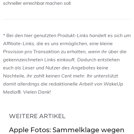
schneller erreichbar machen soll.
* Bei den hier genutzten Produkt-Links handelt es sich um
Affiliate-Links, die es uns ermöglichen, eine kleine
Provision pro Transaktion zu erhalten, wenn ihr über die
gekennzeichneten Links einkauft. Dadurch entstehen
euch als Leser und Nutzer des Angebotes keine
Nachteile, ihr zahlt keinen Cent mehr. Ihr unterstützt
damit allerdings die redaktionelle Arbeit von WakeUp
Media®. Vielen Dank!
WEITERE ARTIKEL
Apple Fotos: Sammelklage wegen