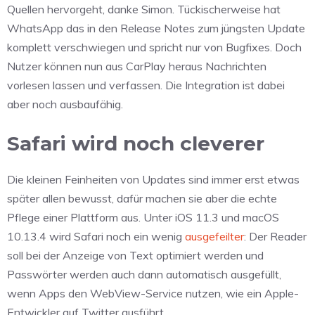
Quellen hervorgeht, danke Simon. Tückischerweise hat
WhatsApp das in den Release Notes zum jüngsten Update
komplett verschwiegen und spricht nur von Bugfixes. Doch
Nutzer können nun aus CarPlay heraus Nachrichten
vorlesen lassen und verfassen. Die Integration ist dabei
aber noch ausbaufähig.
Safari wird noch cleverer
Die kleinen Feinheiten von Updates sind immer erst etwas
später allen bewusst, dafür machen sie aber die echte
Pflege einer Plattform aus. Unter iOS 11.3 und macOS
10.13.4 wird Safari noch ein wenig
ausgefeilter
: Der Reader
soll bei der Anzeige von Text optimiert werden und
Passwörter werden auch dann automatisch ausgefüllt,
wenn Apps den WebView-Service nutzen, wie ein Apple-
Entwickler auf Twitter ausführt.