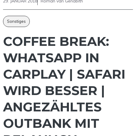
29. JANUAR 2018
Roman van Genabith
Sonstiges
COFFEE BREAK:
WHATSAPP IN
CARPLAY | SAFARI
WIRD BESSER |
ANGEZÄHLTES
OUTBANK MIT