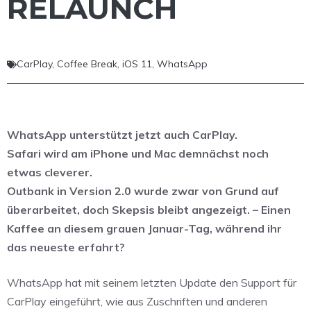
RELAUNCH
CarPlay
,
Coffee Break
,
iOS 11
,
WhatsApp
WhatsApp unterstützt jetzt auch CarPlay.
Safari wird am iPhone und Mac demnächst noch
etwas cleverer.
Outbank in Version 2.0 wurde zwar von Grund auf
überarbeitet, doch Skepsis bleibt angezeigt. – Einen
Kaffee an diesem grauen Januar-Tag, während ihr
das neueste erfahrt?
WhatsApp hat mit seinem letzten Update den Support für
CarPlay eingeführt, wie aus Zuschriften und anderen