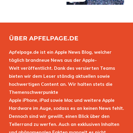
ÜBER APFELPAGE.DE
Apfelpage.de ist ein Apple News Blog, welcher
täglich brandneue News aus der Apple-
Welt veröffentlicht. Dank des versierten Teams
bieten wir dem Leser ständig aktuellen sowie
hochwertigen Content an. Wir halten stets die
Themenschwerpunkte
Apple
iPhone
,
iPad
sowie
Mac
und weitere Apple
Hardware im Auge, sodass es an keinen News fehlt.
Dennoch sind wir gewillt, einen Blick über den
Tellerrand zu werfen. Auch an exklusiven Inhalten
und phänomenalen Fakten mangelt es nicht.