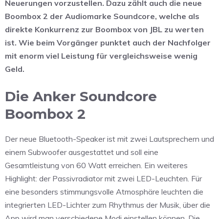
Neuerungen vorzustellen. Dazu zählt auch die neue
Boombox 2 der Audiomarke Soundcore, welche als
direkte Konkurrenz zur Boombox von JBL zu werten
ist. Wie beim Vorgänger punktet auch der Nachfolger
mit enorm viel Leistung für vergleichsweise wenig
Geld.
Die Anker Soundcore
Boombox 2
Der neue Bluetooth-Speaker ist mit zwei Lautsprechern und
einem Subwoofer ausgestattet und soll eine
Gesamtleistung von 60 Watt erreichen. Ein weiteres
Highlight: der Passivradiator mit zwei LED-Leuchten. Für
eine besonders stimmungsvolle Atmosphäre leuchten die
integrierten LED-Lichter zum Rhythmus der Musik, über die
App wird man verschiedene Modi einstellen können. Die