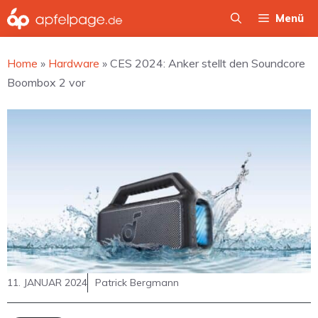
Zum
Menü
Inhalt
springen
Home
»
Hardware
»
CES 2024: Anker stellt den Soundcore
Boombox 2 vor
11. JANUAR 2024
Patrick Bergmann