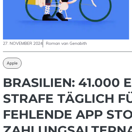
27. NOVEMBER 2024
Roman van Genabith
Apple
BRASILIEN: 41.000
STRAFE TÄGLICH F
FEHLENDE APP STO
ZAHLUNGSALTERNA