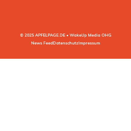
© 2025 APFELPAGE.DE • WakeUp Media OHG
News Feed
Datenschutz
Impressum