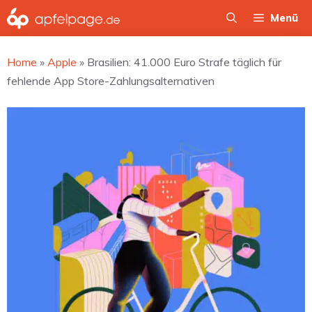
Zum
Menü
Inhalt
springen
Home
»
Apple
»
Brasilien: 41.000 Euro Strafe täglich für
fehlende App Store-Zahlungsalternativen