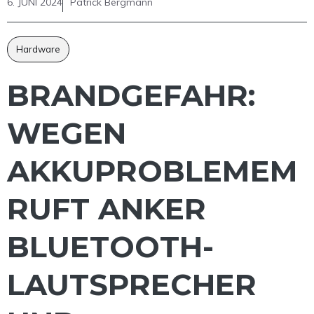
6. JUNI 2024
Patrick Bergmann
Hardware
BRANDGEFAHR:
WEGEN
AKKUPROBLEMEM
RUFT ANKER
BLUETOOTH-
LAUTSPRECHER