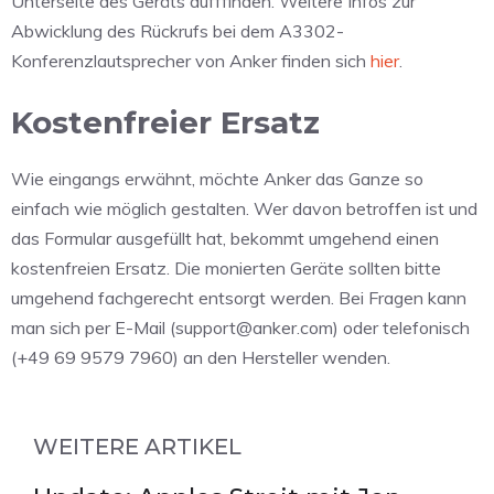
Unterseite des Geräts aufffinden. Weitere Infos zur
Abwicklung des Rückrufs bei dem A3302-
Konferenzlautsprecher von Anker finden sich
hier
.
Kostenfreier Ersatz
Wie eingangs erwähnt, möchte Anker das Ganze so
einfach wie möglich gestalten. Wer davon betroffen ist und
das Formular ausgefüllt hat, bekommt umgehend einen
kostenfreien Ersatz. Die monierten Geräte sollten bitte
umgehend fachgerecht entsorgt werden. Bei Fragen kann
man sich per E-Mail (support@anker.com) oder telefonisch
(+49 69 9579 7960) an den Hersteller wenden.
WEITERE ARTIKEL