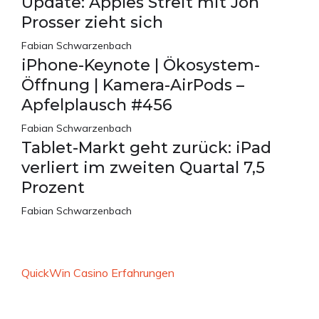
Update: Apples Streit mit Jon
Prosser zieht sich
Fabian Schwarzenbach
iPhone-Keynote | Ökosystem-
Öffnung | Kamera-AirPods –
Apfelplausch #456
Fabian Schwarzenbach
Tablet-Markt geht zurück: iPad
verliert im zweiten Quartal 7,5
Prozent
Fabian Schwarzenbach
QuickWin Casino Erfahrungen