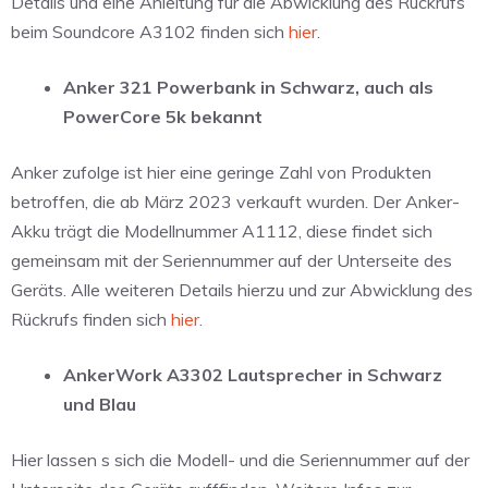
Details und eine Anleitung für die Abwicklung des Rückrufs
beim Soundcore A3102 finden sich
hier
.
Anker 321 Powerbank in Schwarz, auch als
PowerCore 5k bekannt
Anker zufolge ist hier eine geringe Zahl von Produkten
betroffen, die ab März 2023 verkauft wurden. Der Anker-
Akku trägt die Modellnummer A1112, diese findet sich
gemeinsam mit der Seriennummer auf der Unterseite des
Geräts. Alle weiteren Details hierzu und zur Abwicklung des
Rückrufs finden sich
hier
.
AnkerWork A3302 Lautsprecher in Schwarz
und Blau
Hier lassen s sich die Modell- und die Seriennummer auf der