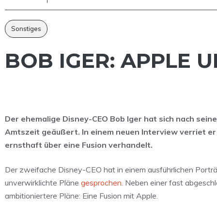
Sonstiges
BOB IGER: APPLE 
Der ehemalige Disney-CEO Bob Iger hat sich nach sein
Amtszeit geäußert. In einem neuen Interview verriet e
ernsthaft über eine Fusion verhandelt.
Der zweifache Disney-CEO hat in einem ausführlichen Porträt
unverwirklichte Pläne
gesprochen
. Neben einer fast abgesc
ambitioniertere Pläne: Eine Fusion mit Apple.