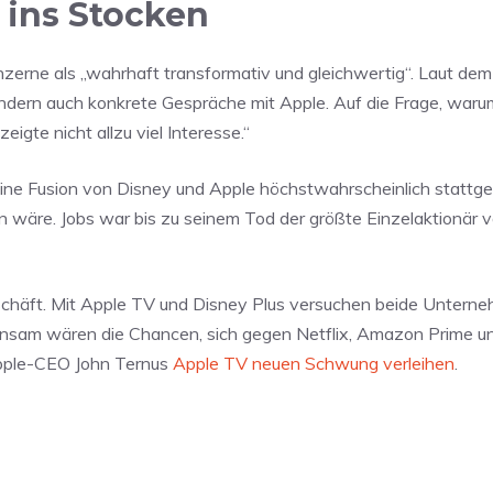
ins Stocken
erne als „wahrhaft transformativ und gleichwertig“. Laut dem 
ondern auch konkrete Gespräche mit Apple. Auf die Frage, waru
igte nicht allzu viel Interesse.“
 eine Fusion von Disney und Apple höchstwahrscheinlich stattg
 wäre. Jobs war bis zu seinem Tod der größte Einzelaktionär v
chäft. Mit Apple TV und Disney Plus versuchen beide Unterne
am wären die Chancen, sich gegen Netflix, Amazon Prime u
 Apple-CEO John Ternus
Apple TV neuen Schwung verleihen
.