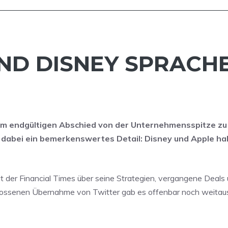
UND DISNEY SPRACH
em endgültigen Abschied von der Unternehmensspitze zu
r dabei ein bemerkenswertes Detail: Disney und Apple h
 der Financial Times über seine Strategien, vergangene Deals
hlossenen Übernahme von Twitter gab es offenbar noch weitau