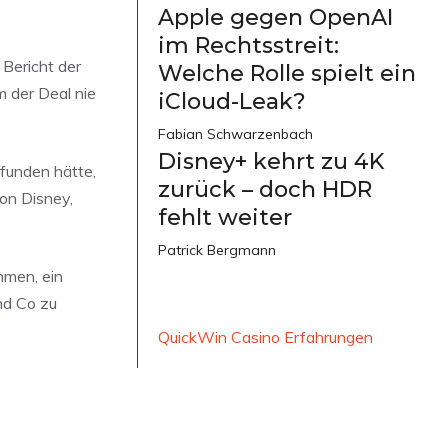
Apple gegen OpenAI
im Rechtsstreit:
Bericht der
Welche Rolle spielt ein
m der Deal nie
iCloud-Leak?
Fabian Schwarzenbach
Disney+ kehrt zu 4K
efunden hätte,
zurück – doch HDR
on Disney,
fehlt weiter
Patrick Bergmann
hmen, ein
nd Co zu
QuickWin Casino Erfahrungen