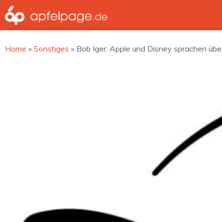
Zum
Inhalt
springen
Home
»
Sonstiges
»
Bob Iger: Apple und Disney sprachen übe