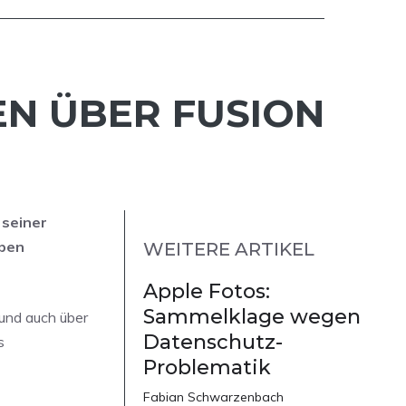
EN ÜBER FUSION
 seiner
aben
WEITERE ARTIKEL
Apple Fotos:
Sammelklage wegen
 und auch über
Datenschutz-
s
Problematik
Fabian Schwarzenbach