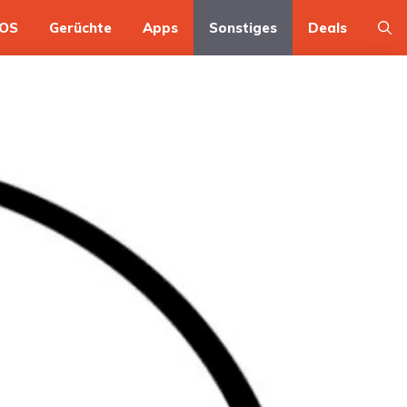
OS
Gerüchte
Apps
Sonstiges
Deals