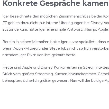
Konkrete Gespräche kamen 
Iger bezeichnete den möglichen Zusammenschluss beider Konz
FT
gab es dazu nicht nur interne Überlegungen bei Disney, s
zustande kam, hatte Iger eine simple Antwort: „Nun ja, Apple ze
Bereits in seinen Memoiren hatte Iger zuvor spekuliert, dass
wenn Apple-Mitbegründer Steve Jobs nicht so früh verstorben
nachdem Iger Pixar von ihm gekauft hatte.
Heute sind Apple und Disney Konkurrenten im Streaming-Ges
Stück vom großen Streaming-Kuchen abzubekommen. Gemeins
behaupten, sicherlich größer gewesen. Nun will der baldige