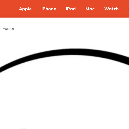
Apple
iPhone
iPad
Mac
Watch
r Fusion