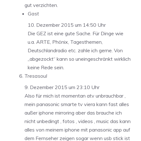
gut verzichten.
Gast
10. Dezember 2015 um 14:50 Uhr
Die GEZ ist eine gute Sache. Für Dinge wie
u.a. ARTE, Phönix, Tagesthemen,
Deutschlandradio etc. zahle ich gerne. Von
„abgezockt“ kann so uneingeschränkt wirklich
keine Rede sein.
Tresasoul
9. Dezember 2015 um 23:10 Uhr
Also für mich ist momentan atv unbrauchbar ,
mein panasonic smarte tv viera kann fast alles
außer iphone mirroring aber das brauche ich
nicht unbedingt , fotos , videos , music das kann
alles von meinem iphone mit panasonic app auf
dem Fernseher zeigen sogar wenn usb stick ist