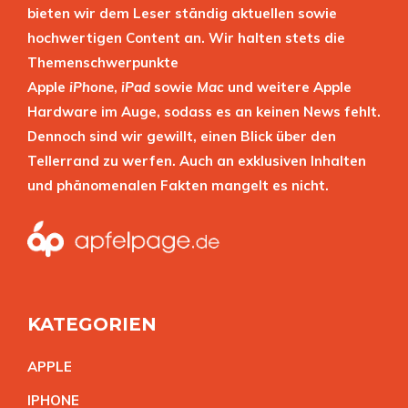
bieten wir dem Leser ständig aktuellen sowie
hochwertigen Content an. Wir halten stets die
Themenschwerpunkte
Apple
iPhone
,
iPad
sowie
Mac
und weitere Apple
Hardware im Auge, sodass es an keinen News fehlt.
Dennoch sind wir gewillt, einen Blick über den
Tellerrand zu werfen. Auch an exklusiven Inhalten
und phänomenalen Fakten mangelt es nicht.
KATEGORIEN
APPL
E
IPHON
E