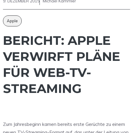
9. DEZEMBER 2015
Michael Kammler
Apple
BERICHT: APPLE
VERWIRFT PLÄNE
FÜR WEB-TV-
STREAMING
Zum Jahresbeginn kamen bereits erste Gerüchte zu einem
neuen TV-Streaming-Format auf, das unter der Leitung von