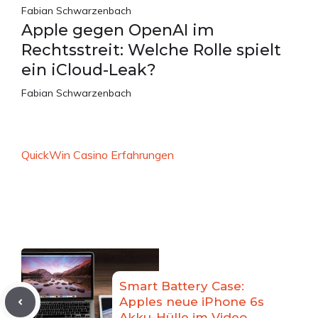
Fabian Schwarzenbach
Apple gegen OpenAI im
Rechtsstreit: Welche Rolle spielt
ein iCloud-Leak?
Fabian Schwarzenbach
QuickWin Casino Erfahrungen
Smart Battery Case:
Apples neue iPhone 6s
Akku-Hülle im Video