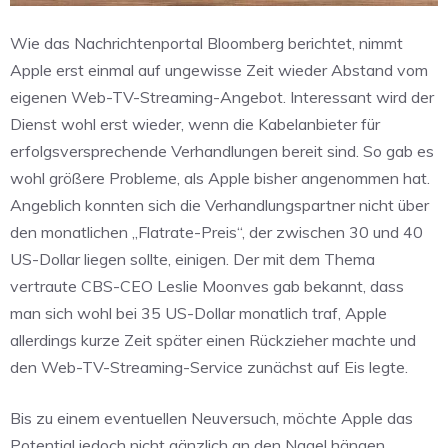
Wie das Nachrichtenportal Bloomberg berichtet, nimmt
Apple erst einmal auf ungewisse Zeit wieder Abstand vom
eigenen Web-TV-Streaming-Angebot. Interessant wird der
Dienst wohl erst wieder, wenn die Kabelanbieter für
erfolgsversprechende Verhandlungen bereit sind. So gab es
wohl größere Probleme, als Apple bisher angenommen hat.
Angeblich konnten sich die Verhandlungspartner nicht über
den monatlichen „Flatrate-Preis“, der zwischen 30 und 40
US-Dollar liegen sollte, einigen. Der mit dem Thema
vertraute CBS-CEO Leslie Moonves gab bekannt, dass
man sich wohl bei 35 US-Dollar monatlich traf, Apple
allerdings kurze Zeit später einen Rückzieher machte und
den Web-TV-Streaming-Service zunächst auf Eis legte.
Bis zu einem eventuellen Neuversuch, möchte Apple das
Potential jedoch nicht gänzlich an den Nagel hängen,