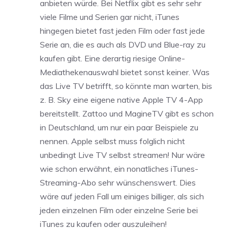
anbieten würde. Bei Netflix gibt es sehr sehr
viele Filme und Serien gar nicht, iTunes
hingegen bietet fast jeden Film oder fast jede
Serie an, die es auch als DVD und Blue-ray zu
kaufen gibt. Eine derartig riesige Online-
Mediathekenauswahl bietet sonst keiner. Was
das Live TV betrifft, so könnte man warten, bis
z. B. Sky eine eigene native Apple TV 4-App
bereitstellt. Zattoo und MagineTV gibt es schon
in Deutschland, um nur ein paar Beispiele zu
nennen. Apple selbst muss folglich nicht
unbedingt Live TV selbst streamen! Nur wäre
wie schon erwähnt, ein nonatliches iTunes-
Streaming-Abo sehr wünschenswert. Dies
wäre auf jeden Fall um einiges billiger, als sich
jeden einzelnen Film oder einzelne Serie bei
iTunes zu kaufen oder auszuleihen!