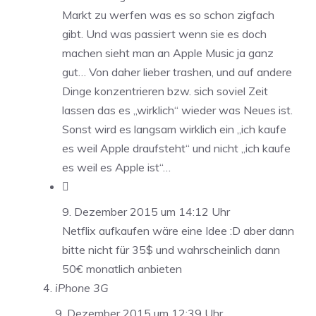
Markt zu werfen was es so schon zigfach
gibt. Und was passiert wenn sie es doch
machen sieht man an Apple Music ja ganz
gut… Von daher lieber trashen, und auf andere
Dinge konzentrieren bzw. sich soviel Zeit
lassen das es „wirklich“ wieder was Neues ist.
Sonst wird es langsam wirklich ein „ich kaufe
es weil Apple draufsteht“ und nicht „ich kaufe
es weil es Apple ist“…

9. Dezember 2015 um 14:12 Uhr
Netflix aufkaufen wäre eine Idee :D aber dann
bitte nicht für 35$ und wahrscheinlich dann
50€ monatlich anbieten
iPhone 3G
9. Dezember 2015 um 12:39 Uhr