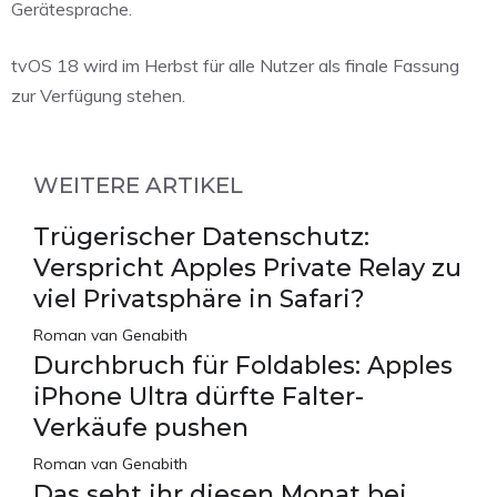
Gerätesprache.
tvOS 18 wird im Herbst für alle Nutzer als finale Fassung
zur Verfügung stehen.
WEITERE ARTIKEL
Trügerischer Datenschutz:
Verspricht Apples Private Relay zu
viel Privatsphäre in Safari?
Roman van Genabith
Durchbruch für Foldables: Apples
iPhone Ultra dürfte Falter-
Verkäufe pushen
Roman van Genabith
Das seht ihr diesen Monat bei