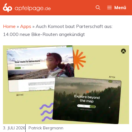
Zum
Menü
Inhalt
springen
Home
»
Apps
»
Auch Komoot baut Parterschaft aus:
14.000 neue Bike-Routen angekündigt
3. JULI 2026
Patrick Bergmann