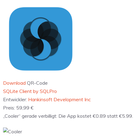
Download
QR-Code
‎SQLite Client by SQLPro
Entwickler:
Hankinsoft Development Inc
Preis:
59,99 €
„Cooler“ gerade verbilligt: Die App kostet €0.89 statt €5.99.