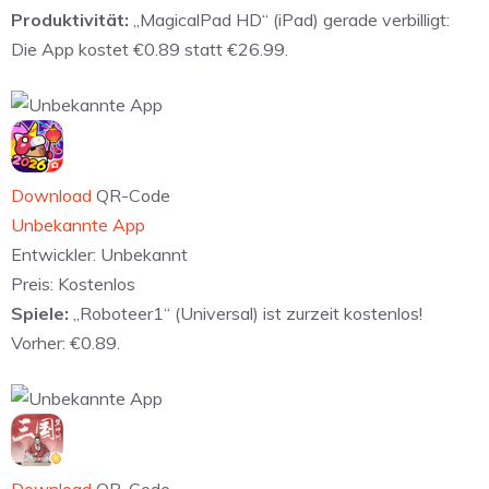
Produktivität:
„MagicalPad HD“ (iPad) gerade verbilligt:
Die App kostet €0.89 statt €26.99.
Download
QR-Code
Unbekannte App
Entwickler:
Unbekannt
Preis:
Kostenlos
Spiele:
„Roboteer1“ (Universal) ist zurzeit kostenlos!
Vorher: €0.89.