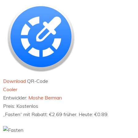
Download
QR-Code
‎Cooler
Entwickler:
Moshe Berman
Preis:
Kostenlos
„Fasten“ mit Rabatt: €2.69 früher. Heute: €0.89.