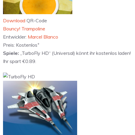
Download
QR-Code
‎Bouncy! Trampoline
Entwickler:
Marcel Blanco
+
Preis:
Kostenlos
Spiele:
„TurboFly HD“ (Universal) könnt ihr kostenlos laden!
Ihr spart €0.89.