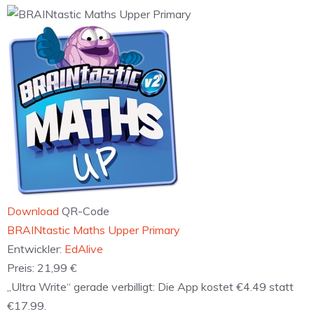
Download
QR-Code
BRAINtastic Maths Upper Primary
Entwickler:
EdAlive
Preis:
21,99 €
„Ultra Write“ gerade verbilligt: Die App kostet €4.49 statt
€17.99.