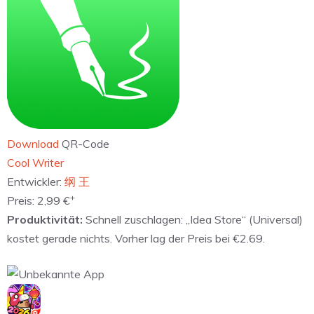
Download
QR-Code
‎Cool Writer
Entwickler:
纲 王
+
Preis:
2,99 €
Produktivität:
Schnell zuschlagen: „Idea Store“ (Universal)
kostet gerade nichts. Vorher lag der Preis bei €2.69.