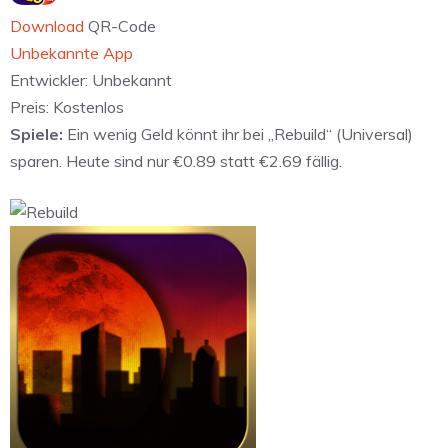
Download
QR-Code
Unbekannte App
Entwickler:
Unbekannt
Preis:
Kostenlos
Spiele:
Ein wenig Geld könnt ihr bei „Rebuild“ (Universal)
sparen. Heute sind nur €0.89 statt €2.69 fällig.