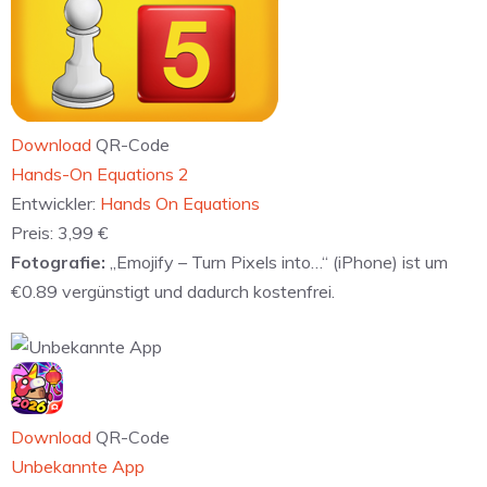
Download
QR-Code
‎Hands-On Equations 2
Entwickler:
Hands On Equations
Preis:
3,99 €
Fotografie:
„Emojify – Turn Pixels into…“ (iPhone) ist um
€0.89 vergünstigt und dadurch kostenfrei.
Download
QR-Code
Unbekannte App