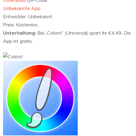
Download
QR-Code
Unbekannte App
Entwickler:
Unbekannt
Preis:
Kostenlos
Unterhaltung:
Bei „Colors!“ (Universal) spart ihr €4.49. Die
App ist gratis.