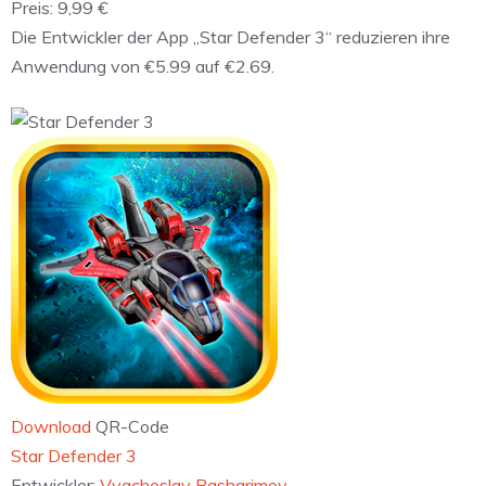
Preis:
9,99 €
Die Entwickler der App „Star Defender 3“ reduzieren ihre
Anwendung von €5.99 auf €2.69.
Download
QR-Code
‎Star Defender 3
Entwickler:
Vyacheslav Basharimov