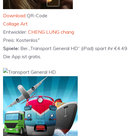
Download
QR-Code
‎Collage Art
Entwickler:
CHENG LUNG chang
+
Preis:
Kostenlos
Spiele:
Bei „Transport General HD“ (iPad) spart ihr €4.49.
Die App ist gratis.