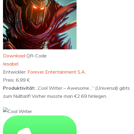
Download
QR-Code
‎Iesabel
Entwickler:
Forever Entertainment S.A.
Preis:
6,99 €
Produktivität:
„Cool Writer – Awesome…“ (Universal) gibts
zum Nulltarif! Vorher musste man €2.69 hinlegen.