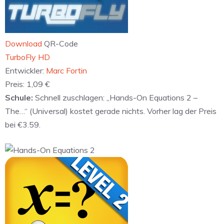
Download
QR-Code
TurboFly HD
Entwickler:
Marc Fortin
Preis:
1,09 €
Schule:
Schnell zuschlagen: „Hands-On Equations 2 –
The…“ (Universal) kostet gerade nichts. Vorher lag der Preis
bei €3.59.