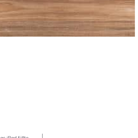
s iPad füllte