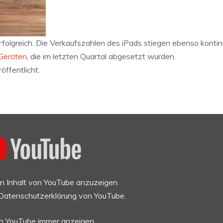
olgreich. Die Verkaufszahlen des iPads stiegen ebenso kontinu
 Geräten
, die im letzten Quartal abgesetzt wurden.
öffentlicht.
en Inhalt von YouTube anzuzeigen.
Datenschutzerklärung von YouTube
.
on YouTube immer anzeigen