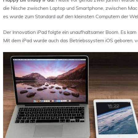
die Nische zwischen Laptop und Smartphone, zwischen Mac u
es wurde zum Standard auf den kleinsten Computern der Welt
Der Innovation iPad folgte ein unaufhaltsamer Boom. Es ka
Mit dem iPad wurde auch das Betriebssystem iOS geboren, v