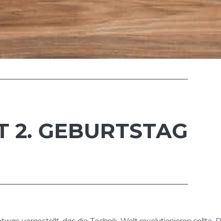
T 2. GEBURTSTAG
as vorgestellt, das die Technik-Welt revolutionieren sollte. Da