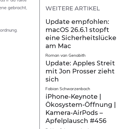
ene gebracht,
WEITERE ARTIKEL
Update empfohlen:
macOS 26.6.1 stopft
ordnung.
eine Sicherheitslücke
am Mac
Roman van Genabith
Update: Apples Streit
mit Jon Prosser zieht
sich
Fabian Schwarzenbach
iPhone-Keynote |
Ökosystem-Öffnung |
Kamera-AirPods –
Apfelplausch #456