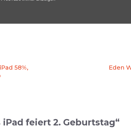
 iPad 58%,
Eden W
%
iPad feiert 2. Geburtstag“