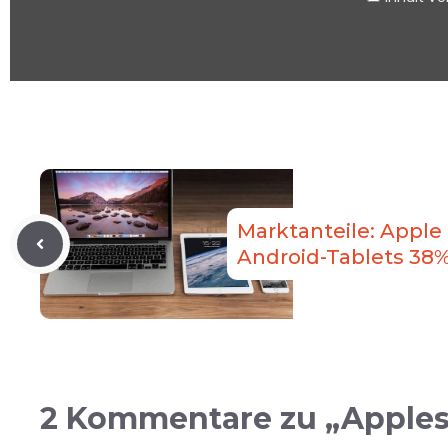
Marktanteile: Apple
Android-Tablets 38
2 Kommentare zu „Apples 