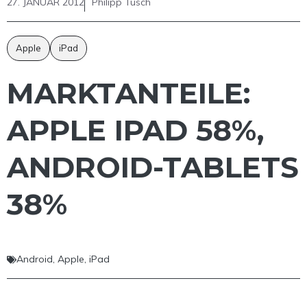
27. JANUAR 2012
Philipp Tusch
Apple
iPad
MARKTANTEILE:
APPLE IPAD 58%,
ANDROID-TABLETS
38%
Android
,
Apple
,
iPad