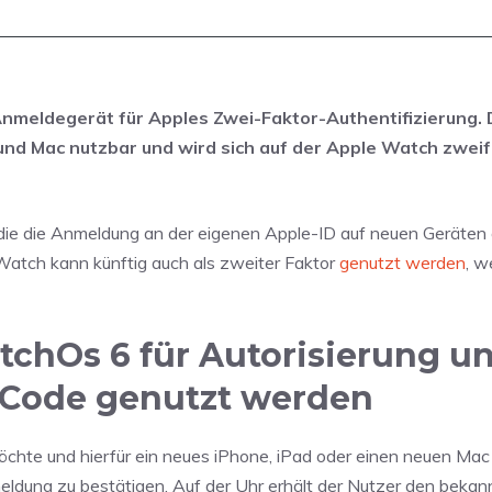
nmeldegerät für Apples Zwei-Faktor-Authentifizierung. 
 und Mac nutzbar und wird sich auf der Apple Watch zweif
 die die Anmeldung an der eigenen Apple-ID auf neuen Geräten 
 Watch kann künftig auch als zweiter Faktor
genutzt werden
, w
tchOs 6 für Autorisierung u
s-Code genutzt werden
chte und hierfür ein neues iPhone, iPad oder einen neuen Mac 
eldung zu bestätigen. Auf der Uhr erhält der Nutzer den bekan