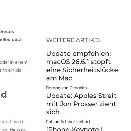
Dieses
ellos auch
WEITERE ARTIKEL
Update empfohlen:
macOS 26.6.1 stopft
oder in einem
eine Sicherheitslücke
enn ein bis
am Mac
Roman van Genabith
nd
Update: Apples Streit
mit Jon Prosser zieht
sich
nutzt, wird
Fabian Schwarzenbach
iPhone-Keynote |
nten Hinweis,