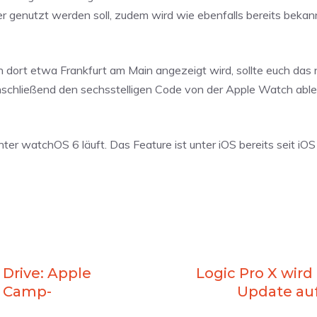
 genutzt werden soll, zudem wird wie ebenfalls bereits bekann
 dort etwa Frankfurt am Main angezeigt wird, sollte euch das 
anschließend den sechsstelligen Code von der Apple Watch abl
ter watchOS 6 läuft. Das Feature ist unter iOS bereits seit iO
 Drive: Apple
Logic Pro X wir
t Camp-
Update au