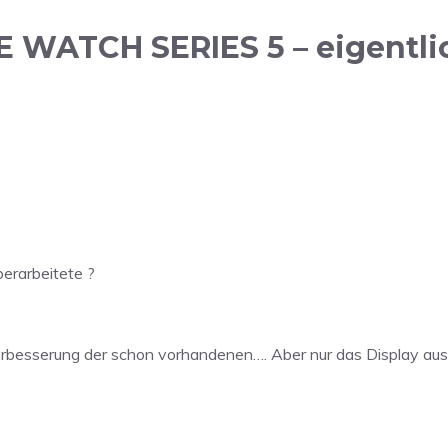
WATCH SERIES 5 – eigentlic
erarbeitete ?
besserung der schon vorhandenen…. Aber nur das Display ausz