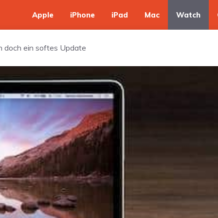
Apple
iPhone
iPad
Mac
Watch
 doch ein softes Update