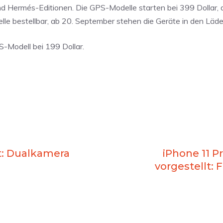
d Hermés-Editionen. Die GPS-Modelle starten bei 399 Dollar, 
elle bestellbar, ab 20. September stehen die Geräte in den Läde
S-Modell bei 199 Dollar.
rt: Dualkamera
iPhone 11 Pr
vorgestellt: