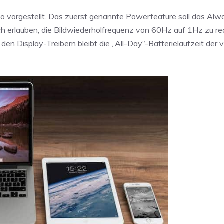
o vorgestellt. Das zuerst genannte Powerfeature soll das Al
h erlauben, die Bildwiederholfrequenz von 60Hz auf 1Hz zu re
Display-Treibern bleibt die „All-Day“-Batterielaufzeit der v