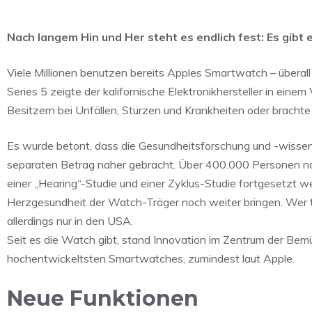
Nach langem Hin und Her steht es endlich fest: Es gibt
Viele Millionen benutzen bereits Apples Smartwatch – überall 
Series 5 zeigte der kalifornische Elektronikhersteller in eine
Besitzern bei Unfällen, Stürzen und Krankheiten oder brachte
Es wurde betont, dass die Gesundheitsforschung und -wissen
separaten Betrag naher gebracht. Über 400.000 Personen nahm
einer „Hearing“-Studie und einer Zyklus-Studie fortgesetzt 
Herzgesundheit der Watch-Träger noch weiter bringen. Wer t
allerdings nur in den USA.
Seit es die Watch gibt, stand Innovation im Zentrum der Bem
hochentwickeltsten Smartwatches, zumindest laut Apple.
Neue Funktionen