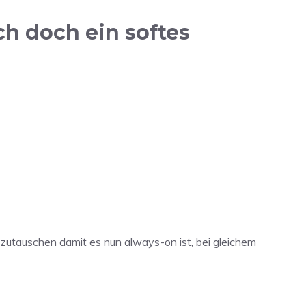
h doch ein softes
utauschen damit es nun always-on ist, bei gleichem