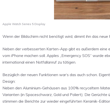
Apple Watch Series 5 Display
Wenn der Bildschirm nicht benötigt wird, dimmt ihn das neue 
Neben der verbesserten Karten-App gibt es außerdem eine 
vom iPhone machen soll. Apples „Emergency SOS“ wurde eben
international einen Notfallanruf zu tätigen.
Bezüglich der neuen Funktionen war‘s das auch schon. Eigentli
Design:
Neben den Aluminium-Gehäusen aus 100% recyceltem Material 
Varianten (in Spaceschwarz, Gold und Poliert). Die Gerüchte ü
stimmen die Berichte zur wieder eingeführten Keramik-Edition