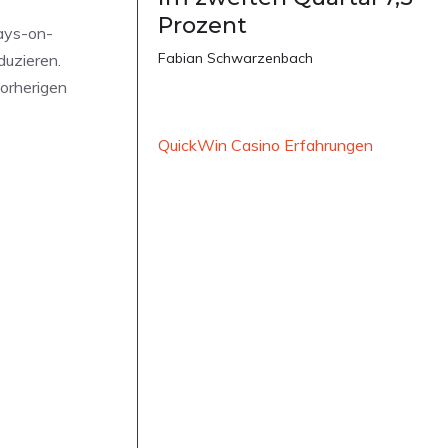
Prozent
ways-on-
Fabian Schwarzenbach
duzieren.
orherigen
QuickWin Casino Erfahrungen