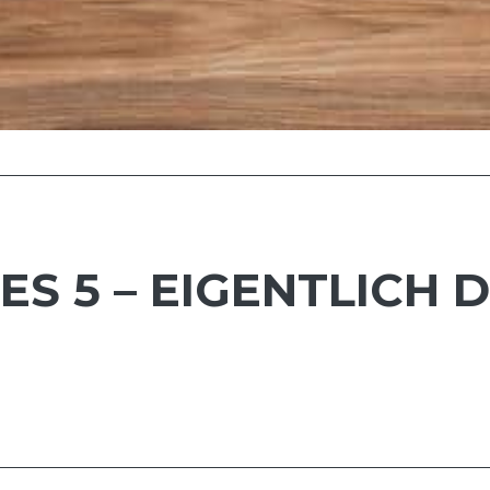
S 5 – EIGENTLICH 