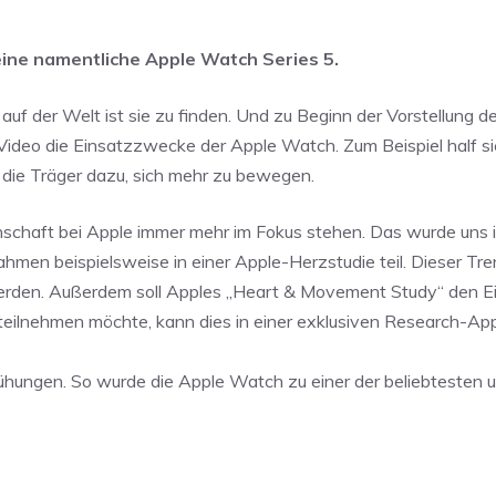
 eine namentliche Apple Watch Series 5.
auf der Welt ist sie zu finden. Und zu Beginn der Vorstellung d
m Video die Einsatzzwecke der Apple Watch. Zum Beispiel half si
 die Träger dazu, sich mehr zu bewegen.
schaft bei Apple immer mehr im Fokus stehen. Das wurde uns 
en beispielsweise in einer Apple-Herzstudie teil. Dieser Tren
werden. Außerdem soll Apples „Heart & Movement Study“ den Ein
eilnehmen möchte, kann dies in einer exklusiven Research-App
ühungen. So wurde die Apple Watch zu einer der beliebtesten 