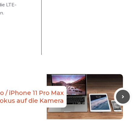
die LTE-
n.
o / iPhone 11 Pro Max
 Fokus auf die Kamera