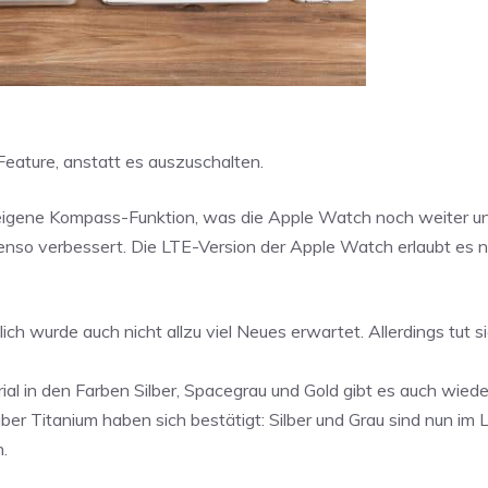
Feature, anstatt es auszuschalten.
eigene Kompass-Funktion, was die Apple Watch noch weiter u
so verbessert. Die LTE-Version der Apple Watch erlaubt es n
ch wurde auch nicht allzu viel Neues erwartet. Allerdings tut 
in den Farben Silber, Spacegrau und Gold gibt es auch wiede
ber Titanium haben sich bestätigt: Silber und Grau sind nun im 
.