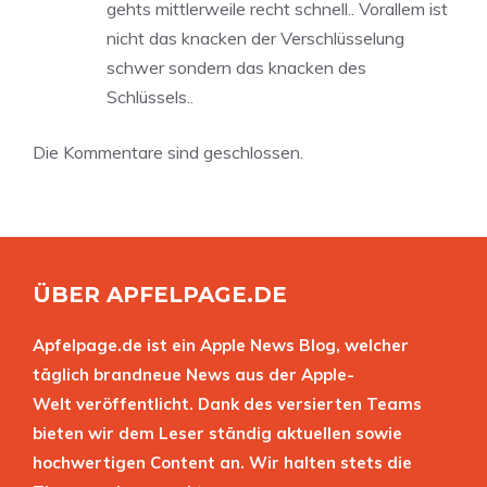
gehts mittlerweile recht schnell.. Vorallem ist
nicht das knacken der Verschlüsselung
schwer sondern das knacken des
Schlüssels..
Die Kommentare sind geschlossen.
ÜBER APFELPAGE.DE
Apfelpage.de ist ein Apple News Blog, welcher
täglich brandneue News aus der Apple-
Welt veröffentlicht. Dank des versierten Teams
bieten wir dem Leser ständig aktuellen sowie
hochwertigen Content an. Wir halten stets die