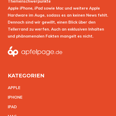
Themenschwerpunkte
Apple
iPhone
,
iPad
sowie
Mac
und weitere Apple
Hardware im Auge, sodass es an keinen News fehlt.
Dennoch sind wir gewillt, einen Blick über den
Tellerrand zu werfen. Auch an exklusiven Inhalten
und phänomenalen Fakten mangelt es nicht.
KATEGORIEN
APPL
E
IPHON
E
IPA
D