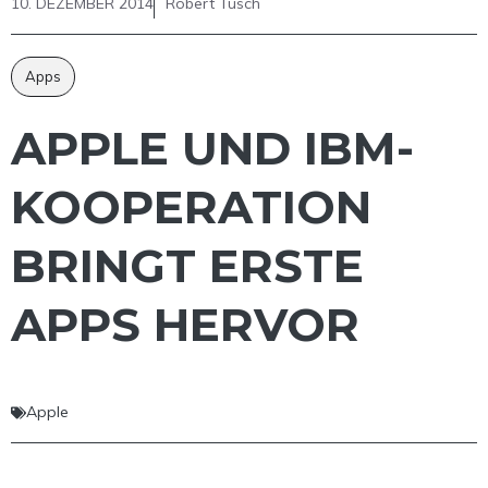
10. DEZEMBER 2014
Robert Tusch
Apps
APPLE UND IBM-
KOOPERATION
BRINGT ERSTE
APPS HERVOR
Apple