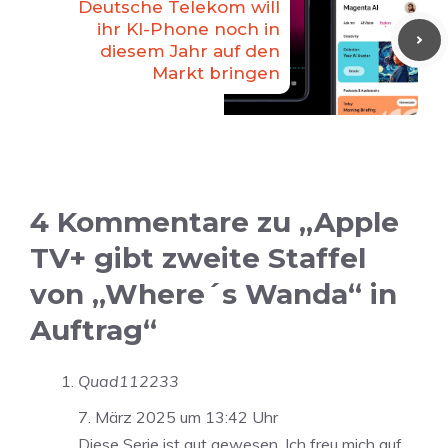
Deutsche Telekom will
ihr KI-Phone noch in
diesem Jahr auf den
Markt bringen
4 Kommentare zu „Apple
TV+ gibt zweite Staffel
von „Where´s Wanda“ in
Auftrag“
Quad112233
7. März 2025 um 13:42 Uhr
Diese Serie ist gut gewesen. Ich freu mich auf