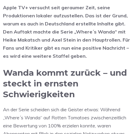
Apple TV+ versucht seit geraumer Zeit, seine
Produktionen lokaler aufzustellen. Das ist der Grund,
warum es auch in Deutschland erstellte Inhalte gibt.
Den Auftakt machte die Serie „Where´s Wanda“ mit
Heike Makatsch und Axel Stein in den Hauptrollen. Für
Fans und Kritiker gibt es nun eine positive Nachricht –
es wird eine weitere Staffel geben.
Wanda kommt zurück – und
steckt in ernsten
Schwierigkeiten
An der Serie scheiden sich die Geister etwas: Während
„Where´s Wanda“ auf Rotten Tomatoes zwischenzeitlich
eine Bewertung von 100% erzielen konnte, waren
Abonnenten mit Blick in den sozialen Netzwerken etwas