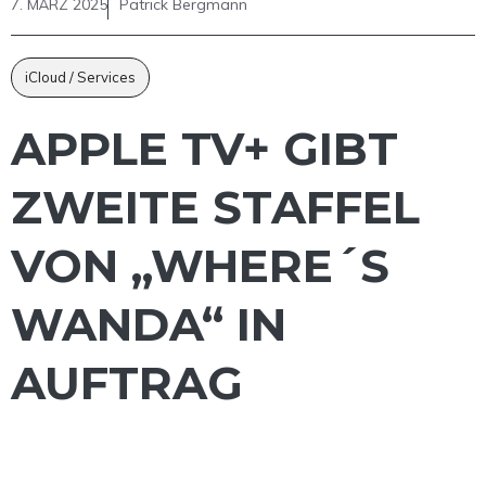
7. MÄRZ 2025
Patrick Bergmann
iCloud / Services
APPLE TV+ GIBT
ZWEITE STAFFEL
VON „WHERE´S
WANDA“ IN
AUFTRAG