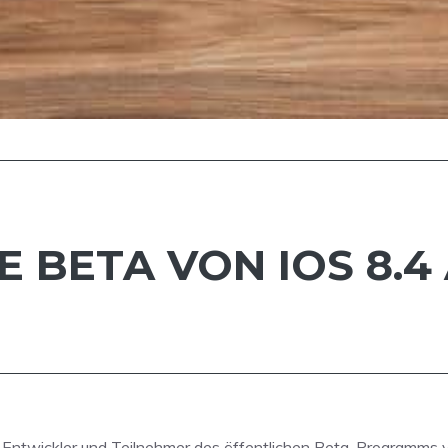
E BETA VON IOS 8.4
 Entwickler und Teilnehmer des öffentlichen Beta-Programms ve