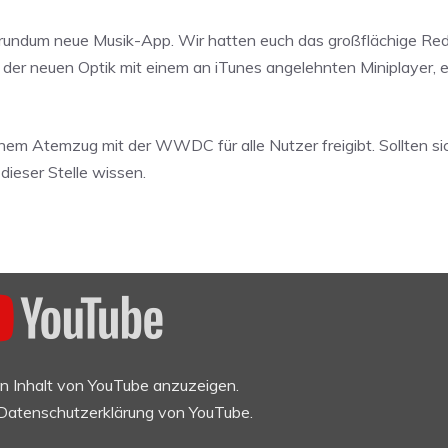
e rundum neue Musik-App. Wir hatten euch das großflächige Red
der neuen Optik mit einem an iTunes angelehnten Miniplayer, e
nem Atemzug mit der WWDC für alle Nutzer freigibt. Sollten si
ieser Stelle wissen.
en Inhalt von YouTube anzuzeigen.
Datenschutzerklärung von YouTube
.