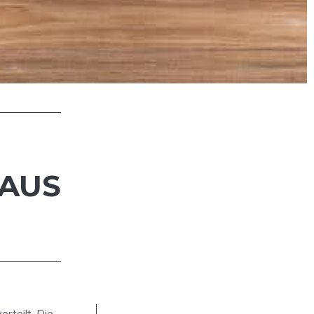
 AUS
rteilt. Die