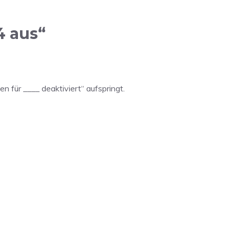
4 aus“
n für ____ deaktiviert“ aufspringt.