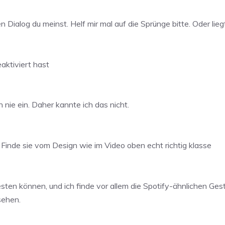
ialog du meinst. Helf mir mal auf die Sprünge bitte. Oder lieg
aktiviert hast
h nie ein. Daher kannte ich das nicht.
inde sie vom Design wie im Video oben echt richtig klasse
h testen können, und ich finde vor allem die Spotify-ähnlichen G
sehen.