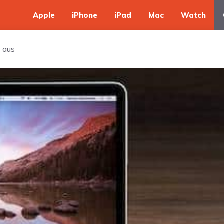
Apple
iPhone
iPad
Mac
Watch
4 aus