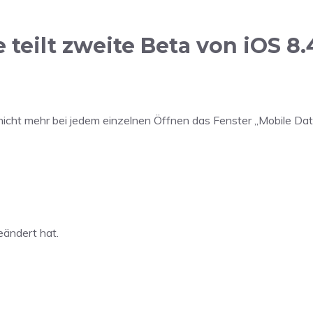
eilt zweite Beta von iOS 8.
 nicht mehr bei jedem einzelnen Öffnen das Fenster „Mobile Date
eändert hat.