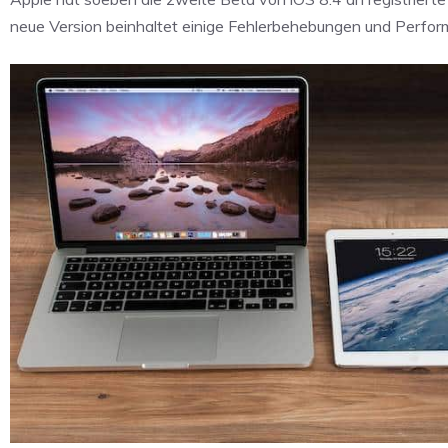
neue Version beinhaltet einige Fehlerbehebungen und Perfo