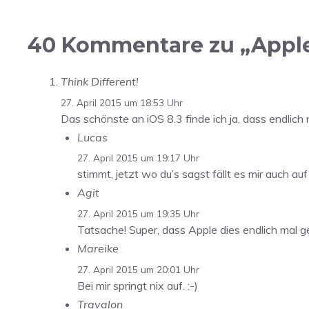
40 Kommentare zu „Apple t
Think Different!
27. April 2015 um 18:53 Uhr
Das schönste an iOS 8.3 finde ich ja, dass endlich
Lucas
27. April 2015 um 19:17 Uhr
stimmt, jetzt wo du’s sagst fällt es mir auch auf
Agit
27. April 2015 um 19:35 Uhr
Tatsache! Super, dass Apple dies endlich mal g
Mareike
27. April 2015 um 20:01 Uhr
Bei mir springt nix auf. :-)
Travalon