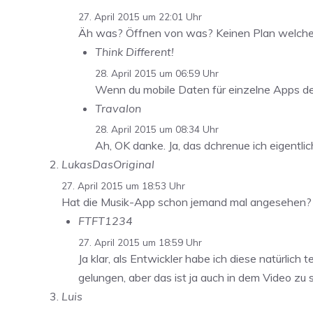
27. April 2015 um 22:01 Uhr
Äh was? Öffnen von was? Keinen Plan welchen D
Think Different!
28. April 2015 um 06:59 Uhr
Wenn du mobile Daten für einzelne Apps de
Travalon
28. April 2015 um 08:34 Uhr
Ah, OK danke. Ja, das dchrenue ich eigentlic
LukasDasOriginal
27. April 2015 um 18:53 Uhr
Hat die Musik-App schon jemand mal angesehen? F
FTFT1234
27. April 2015 um 18:59 Uhr
Ja klar, als Entwickler habe ich diese natürlic
gelungen, aber das ist ja auch in dem Video zu 
Luis