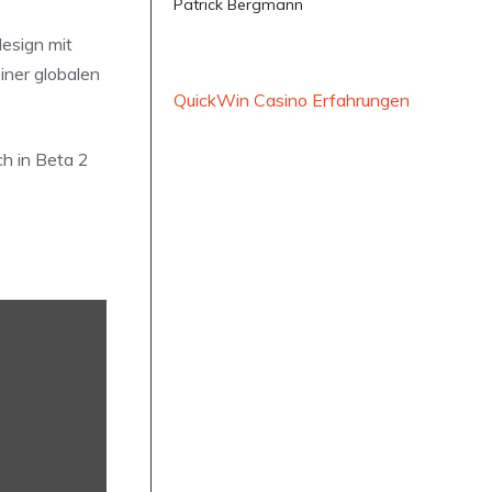
Patrick Bergmann
esign mit
iner globalen
QuickWin Casino Erfahrungen
ch in Beta 2