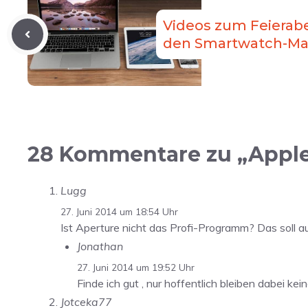
Videos zum Feierabe
den Smartwatch-Ma
28 Kommentare zu „Apple
Lugg
27. Juni 2014 um 18:54 Uhr
Ist Aperture nicht das Profi-Programm? Das soll a
Jonathan
27. Juni 2014 um 19:52 Uhr
Finde ich gut , nur hoffentlich bleiben dabei ke
Jotceka77