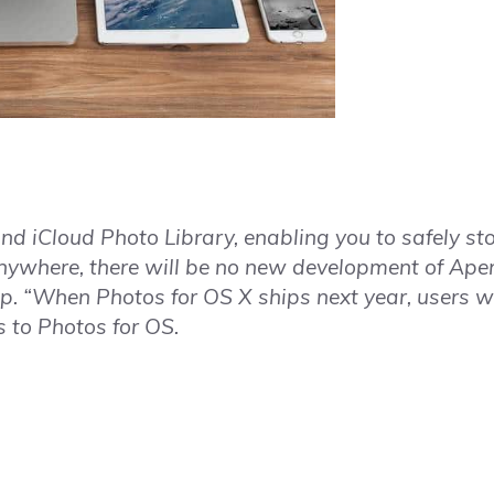
d iCloud Photo Library, enabling you to safely stor
nywhere, there will be no new development of Aper
p. “When Photos for OS X ships next year, users wi
s to Photos for OS.