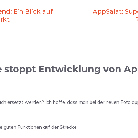
nd: Ein Blick auf
AppSalat: Sup
rkt
 stoppt Entwicklung von Ap
uch ersetzt werden? Ich hoffe, dass man bei der neuen Foto app
ine guten Funktionen auf der Strecke