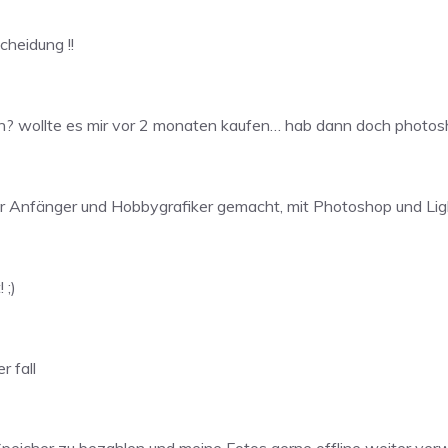
cheidung !!
en? wollte es mir vor 2 monaten kaufen… hab dann doch photos
ür Anfänger und Hobbygrafiker gemacht, mit Photoshop und Li
 ;)
r fall