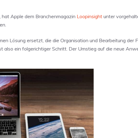
C, hat Apple dem Branchenmagazin
Loopinsight
unter vorgehal
en.
n Lösung ersetzt, die die Organisation und Bearbeitung der 
 also ein folgerichtiger Schritt. Der Umstieg auf die neue Anw