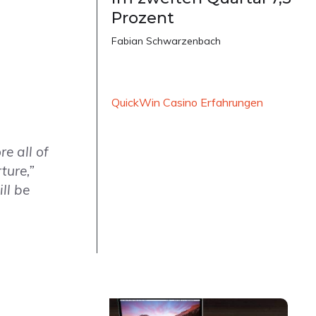
Prozent
Fabian Schwarzenbach
QuickWin Casino Erfahrungen
e all of
ture,”
ll be