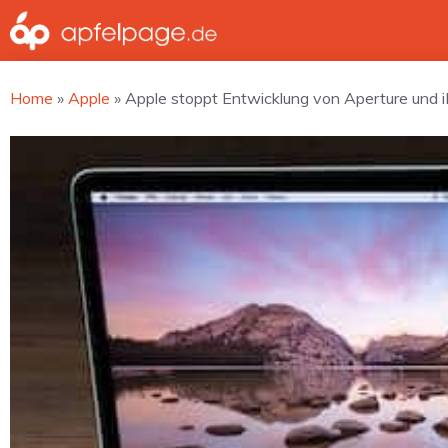
Zum
Inhalt
springen
Home
»
Apple
»
Apple stoppt Entwicklung von Aperture und 