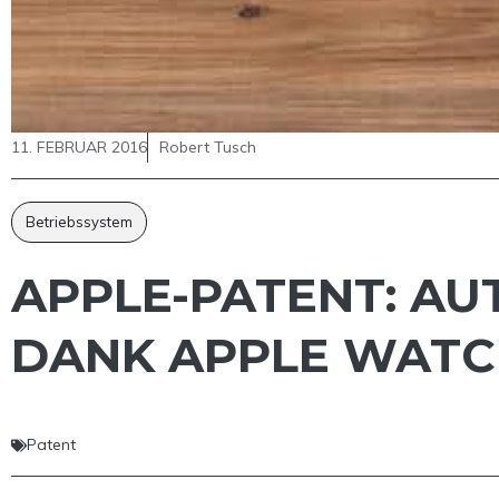
11. FEBRUAR 2016
Robert Tusch
Betriebssystem
APPLE-PATENT: A
DANK APPLE WAT
Patent