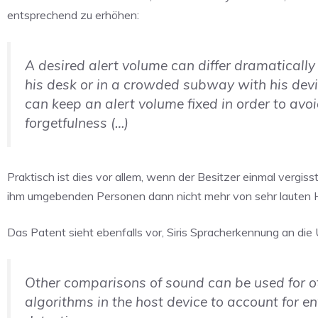
entsprechend zu erhöhen:
A desired alert volume can differ dramatically 
his desk or in a crowded subway with his devic
can keep an alert volume fixed in order to avo
forgetfulness (…)
Praktisch ist dies vor allem, wenn der Besitzer einmal vergis
ihm umgebenden Personen dann nicht mehr von sehr lauten 
Das Patent sieht ebenfalls vor, Siris Spracherkennung an d
Other comparisons of sound can be used for o
algorithms in the host device to account for 