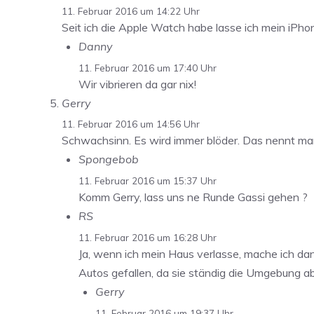
11. Februar 2016 um 14:22 Uhr
Seit ich die Apple Watch habe lasse ich mein iPhone 
Danny
11. Februar 2016 um 17:40 Uhr
Wir vibrieren da gar nix!
Gerry
11. Februar 2016 um 14:56 Uhr
Schwachsinn. Es wird immer blöder. Das nennt man 
Spongebob
11. Februar 2016 um 15:37 Uhr
Komm Gerry, lass uns ne Runde Gassi gehen ?
RS
11. Februar 2016 um 16:28 Uhr
Ja, wenn ich mein Haus verlasse, mache ich da
Autos gefallen, da sie ständig die Umgebung a
Gerry
11. Februar 2016 um 19:37 Uhr