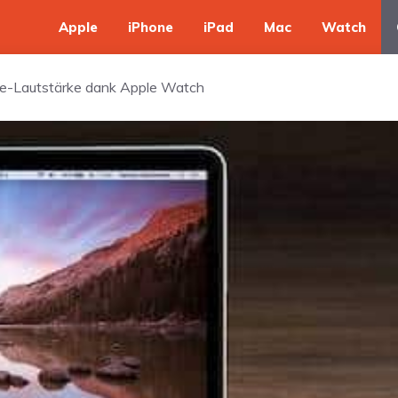
Apple
iPhone
iPad
Mac
Watch
ne-Lautstärke dank Apple Watch