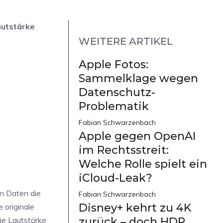
autstärke
WEITERE ARTIKEL
Apple Fotos:
Sammelklage wegen
Datenschutz-
Problematik
Fabian Schwarzenbach
Apple gegen OpenAI
im Rechtsstreit:
Welche Rolle spielt ein
iCloud-Leak?
n Daten die
Fabian Schwarzenbach
Disney+ kehrt zu 4K
originale
zurück – doch HDR
ie Lautstärke