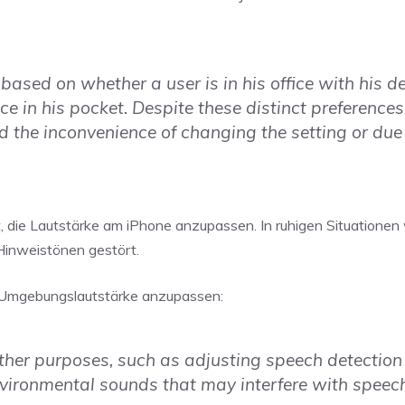
based on whether a user is in his office with his d
e in his pocket. Despite these distinct preferences
id the inconvenience of changing the setting or due
st, die Lautstärke am iPhone anzupassen. In ruhigen Situationen
Hinweistönen gestört.
ie Umgebungslautstärke anzupassen:
ther purposes, such as adjusting speech detection
environmental sounds that may interfere with speec