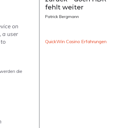
fehlt weiter
Patrick Bergmann
evice on
, a user
 to
QuickWin Casino Erfahrungen
 werden die
h