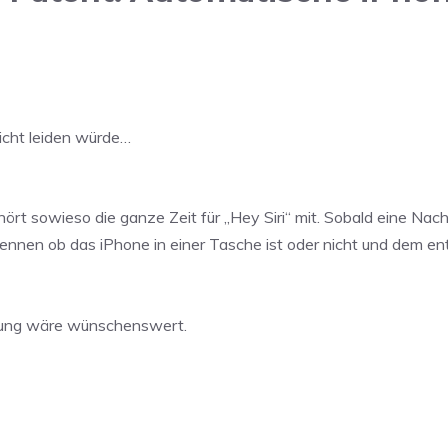
icht leiden würde…
 hört sowieso die ganze Zeit für „Hey Siri“ mit. Sobald eine Na
en ob das iPhone in einer Tasche ist oder nicht und dem ents
tzung wäre wünschenswert.