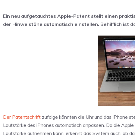
Ein neu aufgetauchtes Apple-Patent stellt einen prakt
der Hinweistöne automatisch einstellen. Behilflich ist 
Der Patentschrift
zufolge könnten die Uhr und das iPhone st
Lautstärke des iPhones automatisch anpassen. Da die Appl
Lautstärke aufnehmen kann, erkennt das System auch, ob das 