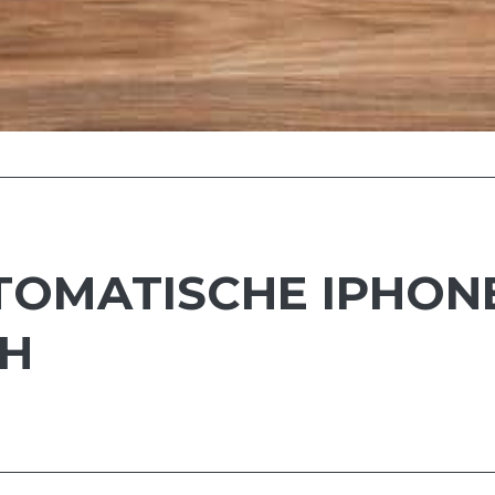
UTOMATISCHE IPHON
CH