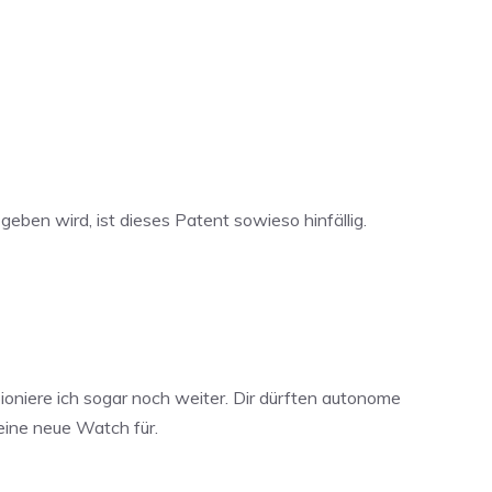
ben wird, ist dieses Patent sowieso hinfällig.
oniere ich sogar noch weiter. Dir dürften autonome
eine neue Watch für.