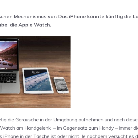
ischen Mechanismus vor: Das iPhone könnte künftig die L
dabei die Apple Watch.
etig die Geräusche in der Umgebung aufnehmen und nach diese
e Watch am Handgelenk – im Gegensatz zum Handy – immer die 
iPhone in der Tasche ist oder nicht. Je nachdem versucht es d