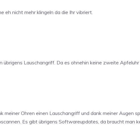
eh nicht mehr klingeln da die Ihr vibriert.
übrigens Lauschangriff. Da es ohnehin keine zweite Apfeluhr ge
nk meiner Ohren einen Lauschangriff und dank meiner Augen spi
bscannen. Es gibt übrigens Softwareupdates, da braucht man k