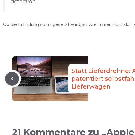
detection.
Ob die Erfindung so umgesetzt wird, ist wie immer nicht klar (
Statt Lieferdrohne:
patentiert selbstfa
Lieferwagen
21 Kommentare zu „Apple