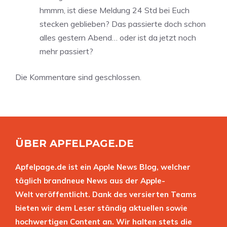
hmmm, ist diese Meldung 24 Std bei Euch
stecken geblieben? Das passierte doch schon
alles gestern Abend… oder ist da jetzt noch
mehr passiert?
Die Kommentare sind geschlossen.
ÜBER APFELPAGE.DE
Apfelpage.de ist ein Apple News Blog, welcher
täglich brandneue News aus der Apple-
Welt veröffentlicht. Dank des versierten Teams
bieten wir dem Leser ständig aktuellen sowie
hochwertigen Content an. Wir halten stets die