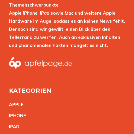
Themenschwerpunkte
Apple
iPhone
,
iPad
sowie
Mac
und weitere Apple
Hardware im Auge, sodass es an keinen News fehlt.
Dennoch sind wir gewillt, einen Blick über den
Tellerrand zu werfen. Auch an exklusiven Inhalten
und phänomenalen Fakten mangelt es nicht.
KATEGORIEN
APPL
E
IPHON
E
IPA
D