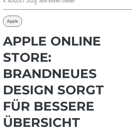
4. AUGUST 2021
Ann-Kristin Stelter
Apple
APPLE ONLINE
STORE:
BRANDNEUES
DESIGN SORGT
FÜR BESSERE
ÜBERSICHT