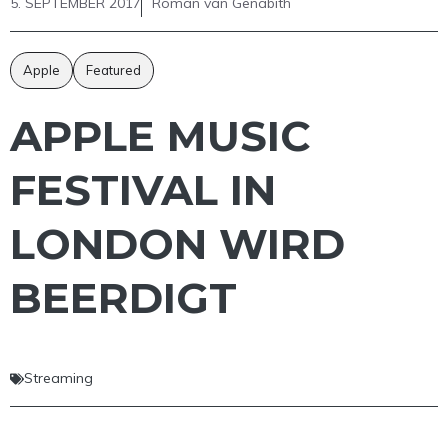
5. SEPTEMBER 2017
Roman van Genabith
Apple
Featured
APPLE MUSIC
FESTIVAL IN
LONDON WIRD
BEERDIGT
Streaming