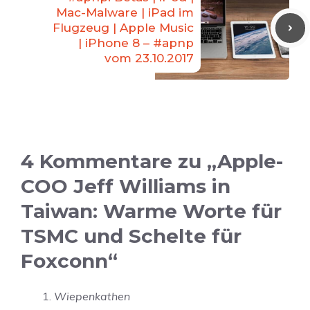
Mac-Malware | iPad im
Flugzeug | Apple Music
| iPhone 8 – #apnp
vom 23.10.2017
4 Kommentare zu „Apple-
COO Jeff Williams in
Taiwan: Warme Worte für
TSMC und Schelte für
Foxconn“
Wiepenkathen