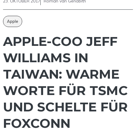
23. OKTOBER 2017
Roman van Genabith
Apple
APPLE-COO JEFF
WILLIAMS IN
TAIWAN: WARME
WORTE FÜR TSMC
UND SCHELTE FÜR
FOXCONN