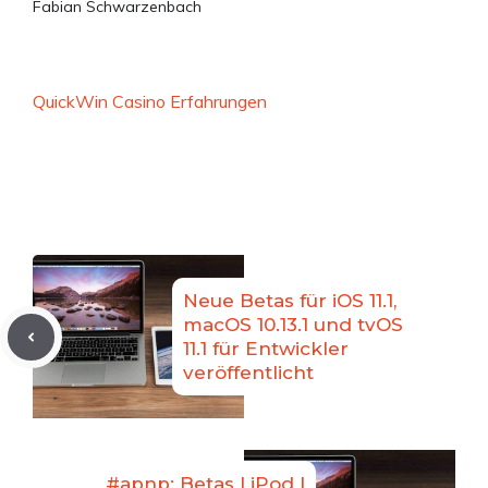
Fabian Schwarzenbach
QuickWin Casino Erfahrungen
Neue Betas für iOS 11.1,
macOS 10.13.1 und tvOS
11.1 für Entwickler
veröffentlicht
#apnp: Betas | iPod |