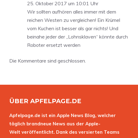
25. Oktober 2017 um 10:01 Uhr
Wir sollten aufhören alles immer mit dem
reichen Westen zu vergleichen! Ein Krümel
vom Kuchen ist besser als gar nichts! Und
beinahe jeder der „Lohnsklaven“ könnte durch
Roboter ersetzt werden
Die Kommentare sind geschlossen.
ÜBER APFELPAGE.DE
Apfelpage.de ist ein Apple News Blog, welcher
täglich brandneue News aus der Apple-
Welt veröffentlicht. Dank des versierten Teams