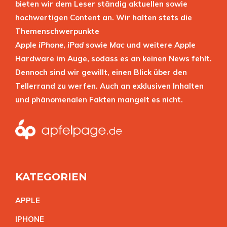
bieten wir dem Leser ständig aktuellen sowie
hochwertigen Content an. Wir halten stets die
Themenschwerpunkte
Apple
iPhone
,
iPad
sowie
Mac
und weitere Apple
Hardware im Auge, sodass es an keinen News fehlt.
Dennoch sind wir gewillt, einen Blick über den
Tellerrand zu werfen. Auch an exklusiven Inhalten
und phänomenalen Fakten mangelt es nicht.
KATEGORIEN
APPL
E
IPHON
E