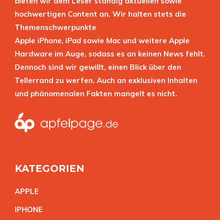
bieten wir dem Leser ständig aktuellen sowie
hochwertigen Content an. Wir halten stets die
Themenschwerpunkte
Apple
iPhone
,
iPad
sowie
Mac
und weitere Apple
Hardware im Auge, sodass es an keinen News fehlt.
Dennoch sind wir gewillt, einen Blick über den
Tellerrand zu werfen. Auch an exklusiven Inhalten
und phänomenalen Fakten mangelt es nicht.
KATEGORIEN
APPL
E
IPHON
E