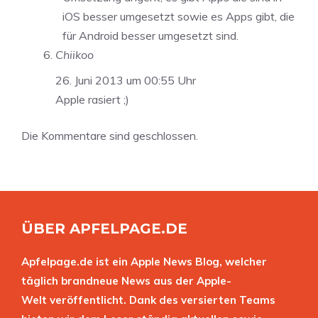
iOS besser umgesetzt sowie es Apps gibt, die
für Android besser umgesetzt sind.
Chiikoo
26. Juni 2013 um 00:55 Uhr
Apple rasiert ;)
Die Kommentare sind geschlossen.
ÜBER APFELPAGE.DE
Apfelpage.de ist ein Apple News Blog, welcher
täglich brandneue News aus der Apple-
Welt veröffentlicht. Dank des versierten Teams