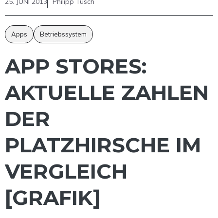
25. JUNI 2013
Philipp Tusch
Apps
Betriebssystem
APP STORES:
AKTUELLE ZAHLEN
DER
PLATZHIRSCHE IM
VERGLEICH
[GRAFIK]