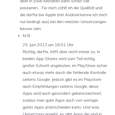
aber in zwei Monaten kann schon viel
passieren… Für mich zählt eh die Qualität und
die dürfte bei Apple (mit Android kenne ich mich
nur bedingt aus) bei den meisten Umsetzungen
besser sein.
M.B.
25. Juni 2013 um 16:01 Uhr
Richtig, dürfte, trifft aber nicht immer zu. In
beiden App-Stores wird zum Teil richtig
großer Schrott angeboten, im PlayStore sicher
auch etwas mehr durch die fehlende Kontrolle
seitens Google. Jedoch gibt es im Playstore
auch Empfehlungen seitens Google, diese
Apps sind auch gesondert gekennzeichnet,
sodass man gute Apps auch von weniger
guten Apps unterscheiden kann. Und was
Umsetzung angeht, es gibt Apps die sind in