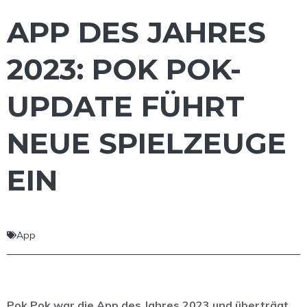
APP DES JAHRES
2023: POK POK-
UPDATE FÜHRT
NEUE SPIELZEUGE
EIN
App
Pok Pok war die App des Jahres 2023 und überträgt