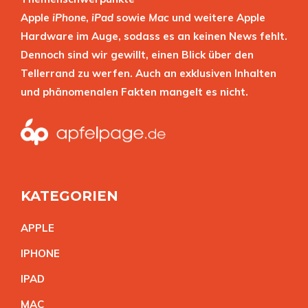
Apple
iPhone
,
iPad
sowie
Mac
und weitere Apple
Hardware im Auge, sodass es an keinen News fehlt.
Dennoch sind wir gewillt, einen Blick über den
Tellerrand zu werfen. Auch an exklusiven Inhalten
und phänomenalen Fakten mangelt es nicht.
KATEGORIEN
APPL
E
IPHON
E
IPA
D
MA
C