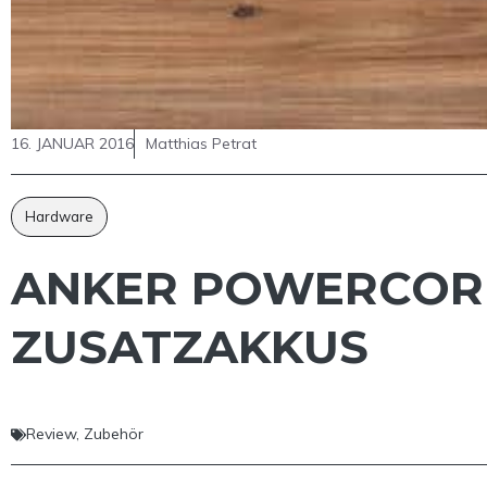
16. JANUAR 2016
Matthias Petrat
Hardware
ANKER POWERCORE
ZUSATZAKKUS
Review
,
Zubehör