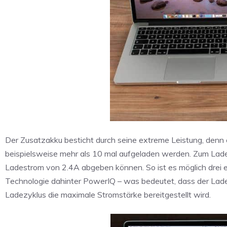
Der Zusatzakku besticht durch seine extreme Leistung, denn
beispielsweise mehr als 10 mal aufgeladen werden. Zum Laden
Ladestrom von 2.4A abgeben können. So ist es möglich drei e
Technologie dahinter PowerIQ – was bedeutet, dass der Lad
Ladezyklus die maximale Stromstärke bereitgestellt wird.