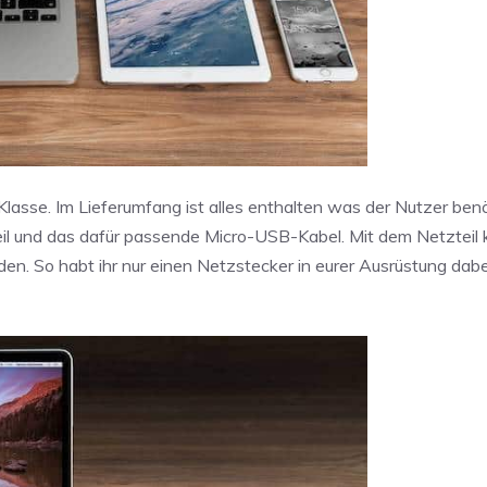
Klasse. Im Lieferumfang ist alles enthalten was der Nutzer ben
eil und das dafür passende Micro-USB-Kabel. Mit dem Netzteil 
den. So habt ihr nur einen Netzstecker in eurer Ausrüstung dabe