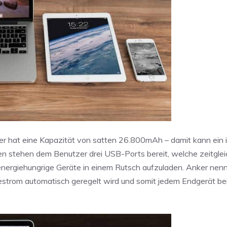
 er hat eine Kapazität von satten 26.800mAh – damit kann ein
 stehen dem Benutzer drei USB-Ports bereit, welche zeitgleic
nergiehungrige Geräte in einem Rutsch aufzuladen. Anker nenn
estrom automatisch geregelt wird und somit jedem Endgerät be