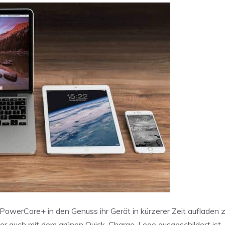
owerCore+ in den Genuss ihr Gerät in kürzerer Zeit aufladen 
er auch mit dem grünen Quick-Charge-Logo ausgeschildert ist.