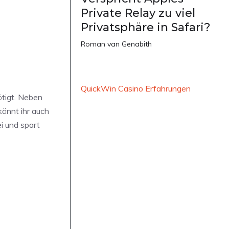
Private Relay zu viel
Privatsphäre in Safari?
Roman van Genabith
QuickWin Casino Erfahrungen
ötigt. Neben
könnt ihr auch
i und spart