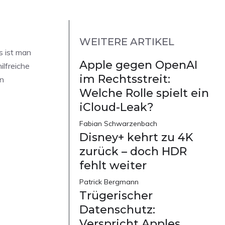
WEITERE ARTIKEL
s ist man
Apple gegen OpenAI
ilfreiche
im Rechtsstreit:
en
Welche Rolle spielt ein
iCloud-Leak?
Fabian Schwarzenbach
Disney+ kehrt zu 4K
zurück – doch HDR
fehlt weiter
Patrick Bergmann
Trügerischer
Datenschutz:
Verspricht Apples