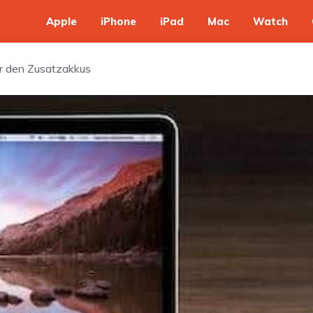
Apple
iPhone
iPad
Mac
Watch
r den Zusatzakkus