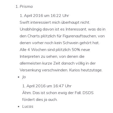
Prisma
1. April 2016 um 16:22 Uhr
Swift interessiert mich überhaupt nicht.
Unabhängig davon ist es Interessant, was da in
den Charts plötzlich für Figurenauftauchen, von
denen vorher noch kein Schwein gehört hat.
Alle 4 Wochen sind plötzlich 50% neue
Interpreten zu sehen, von denen die
allermeisten kurze Zeit danach völlig in der
Versenkung verschwinden. Kurios heutzutage.
Jo
1. April 2016 um 16:47 Uhr
Ähm. Das ist schon ewig der Fall. DSDS
fördert dies ja auch.
Lucas