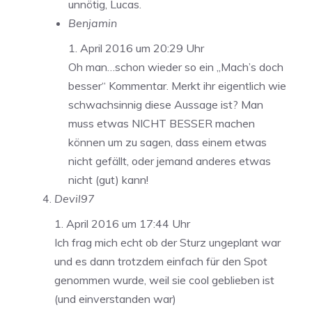
unnötig, Lucas.
Benjamin
1. April 2016 um 20:29 Uhr
Oh man…schon wieder so ein „Mach’s doch
besser“ Kommentar. Merkt ihr eigentlich wie
schwachsinnig diese Aussage ist? Man
muss etwas NICHT BESSER machen
können um zu sagen, dass einem etwas
nicht gefällt, oder jemand anderes etwas
nicht (gut) kann!
Devil97
1. April 2016 um 17:44 Uhr
Ich frag mich echt ob der Sturz ungeplant war
und es dann trotzdem einfach für den Spot
genommen wurde, weil sie cool geblieben ist
(und einverstanden war)