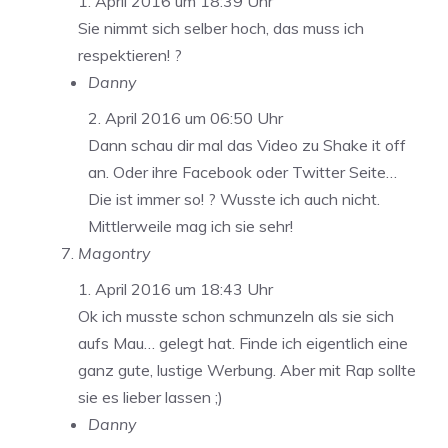
1. April 2016 um 18:39 Uhr
Sie nimmt sich selber hoch, das muss ich
respektieren! ?
Danny
2. April 2016 um 06:50 Uhr
Dann schau dir mal das Video zu Shake it off
an. Oder ihre Facebook oder Twitter Seite…
Die ist immer so! ? Wusste ich auch nicht.
Mittlerweile mag ich sie sehr!
Magontry
1. April 2016 um 18:43 Uhr
Ok ich musste schon schmunzeln als sie sich
aufs Mau… gelegt hat. Finde ich eigentlich eine
ganz gute, lustige Werbung. Aber mit Rap sollte
sie es lieber lassen ;)
Danny