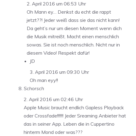
2. April 2016 um 06:53 Uhr
Oh Mann ey… Denkst du echt die rappt
jetzt??! Jeder weiß dass sie das nicht kann!
Da geht’s nur um diesen Moment wenn dich
die Musik mitreißt. Macht einen menschlich
sowas. Sie ist noch menschlich. Nicht nur in
diesem Video! Respekt dafür!
JD
3. April 2016 um 09:30 Uhr
Oh man eyy!!
Schorsch
2. April 2016 um 02:46 Uhr
Apple Music braucht endlich Gapless Playback
oder Crossfade!!!!!!! Jeder Sreaming Anbieter hat
das in seiner App. Leben die in Cuppertino
hinterm Mond oder was???