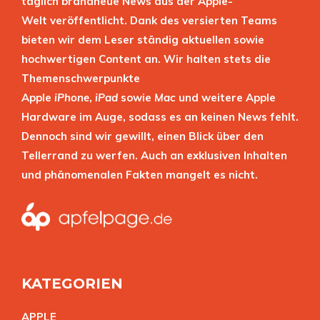
täglich brandneue News aus der Apple-
Welt veröffentlicht. Dank des versierten Teams
bieten wir dem Leser ständig aktuellen sowie
hochwertigen Content an. Wir halten stets die
Themenschwerpunkte
Apple
iPhone
,
iPad
sowie
Mac
und weitere Apple
Hardware im Auge, sodass es an keinen News fehlt.
Dennoch sind wir gewillt, einen Blick über den
Tellerrand zu werfen. Auch an exklusiven Inhalten
und phänomenalen Fakten mangelt es nicht.
KATEGORIEN
APPL
E