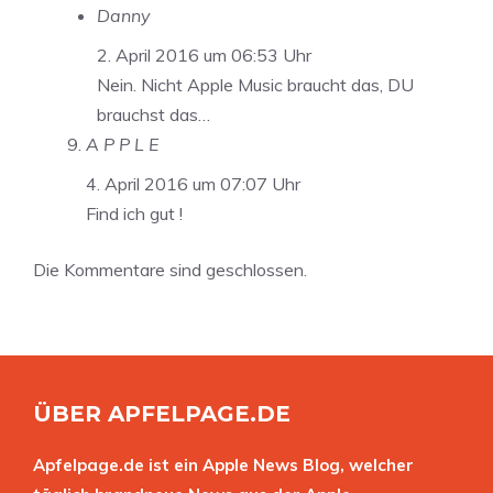
Danny
2. April 2016 um 06:53 Uhr
Nein. Nicht Apple Music braucht das, DU
brauchst das…
A P P L E
4. April 2016 um 07:07 Uhr
Find ich gut !
Die Kommentare sind geschlossen.
ÜBER APFELPAGE.DE
Apfelpage.de ist ein Apple News Blog, welcher