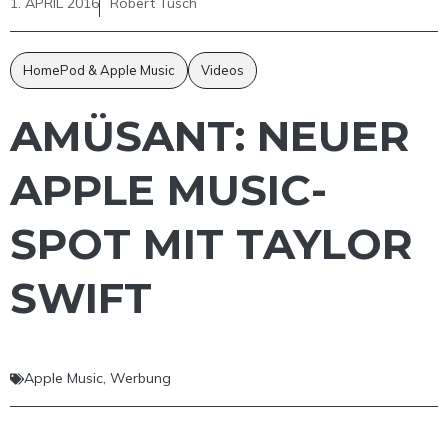
1. APRIL 2016
Robert Tusch
HomePod & Apple Music
Videos
AMÜSANT: NEUER
APPLE MUSIC-
SPOT MIT TAYLOR
SWIFT
Apple Music
,
Werbung