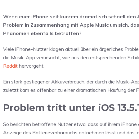
Wenn euer iPhone seit kurzem dramatisch schnell den Akku
Problem in Zusammenhang mit Apple Music um sich, das d
Phänomen ebenfalls betroffen?
Viele iPhone-Nutzer klagen aktuell über ein ärgerliches Proble
die Musik-App verursacht, wie aus den entsprechenden Schi
Reddit
hervorgeht.
Ein stark gestiegener Akkuverbrauch, der durch die Musik-App
zuletzt kam es offenbar zu einer dramatischen Häufung der Fä
Problem tritt unter iOS 13.5.
So berichten betroffene Nutzer etwa, dass auf ihrem iPhone 
Anzeige des Batterieverbnrauchs entnehmen lässt und das, o