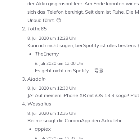
der Akku ging rasant leer. Am Ende konnten wir es
sich das Telefon beruhigt. Seit dem ist Ruhe. Die 
Urlaub fährt. 😏
Tottie65
8. Juli 2020 um 12:28 Uhr
Kann ich nicht sagen, bei Spotify ist alles bestens 👍
TheEnemy
8. Juli 2020 um 13:00 Uhr
Es geht nicht um Spotify… 🤦🏼
Aladdin
8. Juli 2020 um 12:30 Uhr
JA! Auf meinem iPhone XR mit iOS 13.3 sogar! Plöt
Wessalius
8. Juli 2020 um 12:35 Uhr
Bei mir saugt die CoronaApp den Acku lehr
applex
8. Juli 2020 um 13:33 Uhr