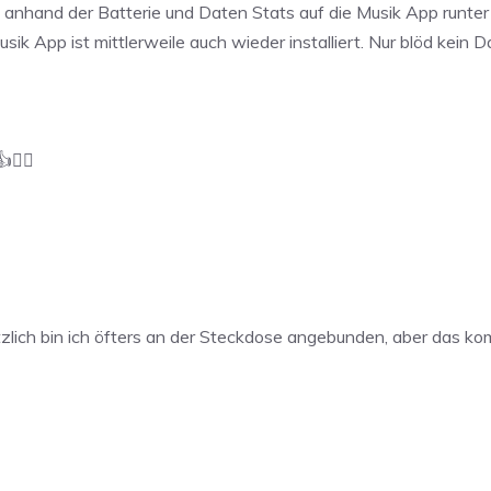
 anhand der Batterie und Daten Stats auf die Musik App runter b
Musik App ist mittlerweile auch wieder installiert. Nur blöd ke
🤷‍♂️
zlich bin ich öfters an der Steckdose angebunden, aber das ko