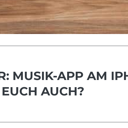
R: MUSIK-APP AM I
 EUCH AUCH?