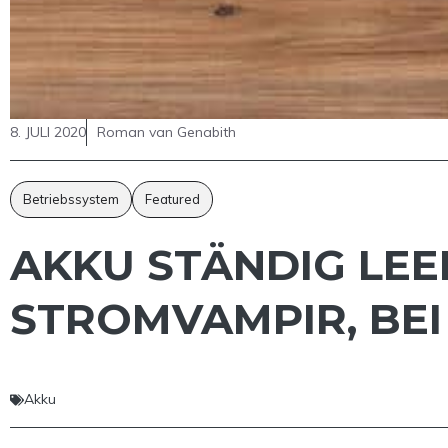
8. JULI 2020
Roman van Genabith
Betriebssystem
Featured
AKKU STÄNDIG LEE
STROMVAMPIR, BEI
Akku