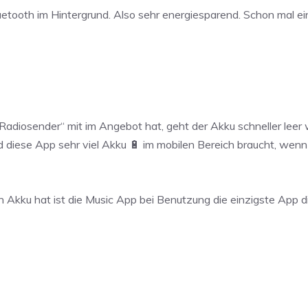
Bluetooth im Hintergrund. Also sehr energiesparend. Schon mal
 Radiosender“ mit im Angebot hat, geht der Akku schneller leer
d diese App sehr viel Akku 🔋 im mobilen Bereich braucht, we
kku hat ist die Music App bei Benutzung die einzigste App die 