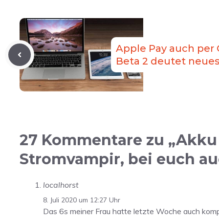
Apple Pay auch per 
Beta 2 deutet neues
27 Kommentare zu „Akku 
Stromvampir, bei euch a
localhorst
8. Juli 2020 um 12:27 Uhr
Das 6s meiner Frau hatte letzte Woche auch komp