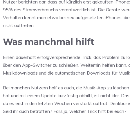
Nutzer berichten gar, dass auf kürzlich erst gekauften iPhone
95% des Stromverbrauchs verantwortlich ist. Die Geräte werd
Verhalten kennt man etwa bei neu aufgesetzten iPhones, die 
nicht auftreten.
Was manchmal hilft
Einen dauerhaft erfolgversprechende Trick, das Problem zu lös
über den App-Switcher zu schließen. Weiterhin helfen kann, d
Musikdownloads und die automatischen Downloads für Musikin
Bei manchen Nutzern half es auch, die Musik-App zu löschen 
hat und mit einem Update kurzfristig abhilft, ist nicht klar. 
da es erst in den letzten Wochen verstärkt auftrat. Denkbar i
Seid ihr auch betroffen? Falls ja, welcher Trick hilft bei euch?