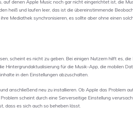
s, auf denen Apple Music noch gar nicht eingerichtet ist, die Mu
en heiß und laufen leer, das ist die übereinstimmende Beobac
ihre Mediathek synchronisieren, es sollte aber ohne einen sol
en, scheint es nicht zu geben. Bei einigen Nutzern hilft es, di
ie Hintergrundaktualisierung für die Musik-App, die mobilen Dat
halte in den Einstellungen abzuschalten.
und anschließend neu zu installieren. Ob Apple das Problem au
Das Problem scheint durch eine Serverseitige Einstellung verursac
st, dass es sich auch so beheben lässt.