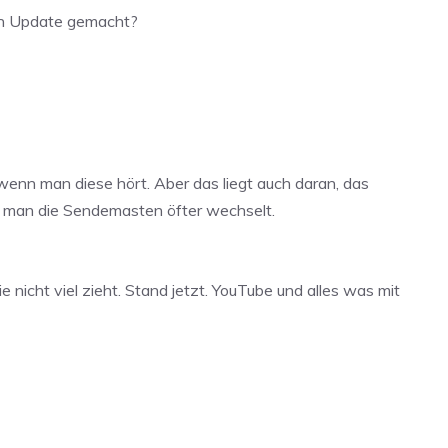
 ein Update gemacht?
 wenn man diese hört. Aber das liegt auch daran, das
nn man die Sendemasten öfter wechselt.
nicht viel zieht. Stand jetzt. YouTube und alles was mit