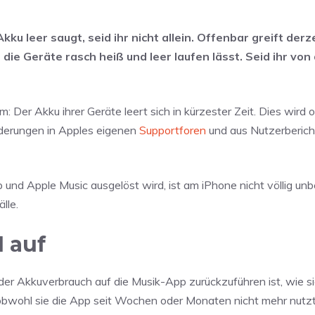
 leer saugt, seid ihr nicht allein. Offenbar greift derze
ie Geräte rasch heiß und leer laufen lässt. Seid ihr von
m: Der Akku ihrer Geräte leert sich in kürzester Zeit. Dies wird 
lderungen in Apples eigenen
Supportforen
und aus Nutzerberich
 und Apple Music ausgelöst wird, ist am iPhone nicht völlig un
lle.
1 auf
der Akkuverbrauch auf die Musik-App zurückzuführen ist, wie si
bwohl sie die App seit Wochen oder Monaten nicht mehr nutzt