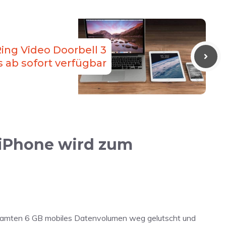
Ring Video Doorbell 3
s ab sofort verfügbar
 iPhone wird zum
gesamten 6 GB mobiles Datenvolumen weg gelutscht und