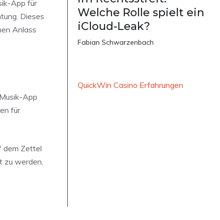
sik-App für
Welche Rolle spielt ein
htung. Dieses
iCloud-Leak?
chen Anlass
Fabian Schwarzenbach
QuickWin Casino Erfahrungen
e Musik-App
en für
f dem Zettel
ht zu werden,