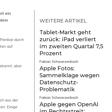
it ein
 dem
WEITERE ARTIKEL
Tablet-Markt geht
zurück: iPad verliert
offenbar durch
im zweiten Quartal 7,5
ten auf
Prozent
Fabian Schwarzenbach
bekannt, aber
Apple Fotos:
Sammelklage wegen
Datenschutz-
Problematik
Fabian Schwarzenbach
ch aus der
Apple gegen OpenAI
en. Einige
im Rechtsstreit: