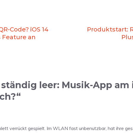
QR-Code? iOS 14
Produktstart: 
 Feature an
Plu
ständig leer: Musik-App am
uch?“
lett verrückt gespielt. Im WLAN fast unbenutzbar, hat ihre 