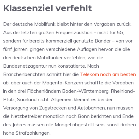
Klassenziel verfehlt
Der deutsche Mobilfunk bleibt hinter den Vorgaben zurück.
Aus der letzten großen Frequenzauktion – nicht für 5G,
sondern für bereits kommerziell genutzte Bänder – von vor
fünf Jahren, gingen verschiedene Auflagen hervor, die alle
drei deutschen Mobilfunker verfehlen, wie die
Bundesnetzagentur nun konstatierte. Nach
Branchenberichten schnitt hier die
Telekom noch am besten
ab, aber auch der Magenta-Konzern schaffte die Vorgaben
in den drei Flächenländern Baden-Würt­tem­berg, Rhein­land-
Pfalz, Saar­land nicht. Allgemein klemmt es bei der
Versorgung von Zugstrecken und Autobahnen, nun müssen
die Netzbetreiber monatlich nach Bonn berichten und Ende
des Jahres müssen alle Mängel abgestellt sein, sonst drohen
hohe Strafzahlungen.