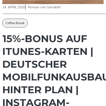
14. APRIL 2020
Roman van Genabith
Coffee Break
15%-BONUS AUF
ITUNES-KARTEN |
DEUTSCHER
MOBILFUNKAUSBA
HINTER PLAN |
INSTAGRAM-